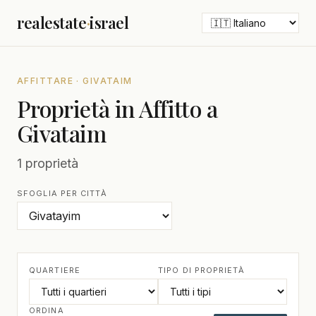
realestate
·
israel
AFFITTARE · GIVATAIM
Proprietà in Affitto a
Givataim
1 proprietà
SFOGLIA PER CITTÀ
QUARTIERE
TIPO DI PROPRIETÀ
ORDINA