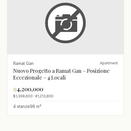
Ramat Gan
Apartment
Nuovo Progetto a Ramat Gan – Posizione
Eccezionale – 4 Locali
₪
4,200,000
$1,398,600 · €1,213,800
4 stanze
96 m²