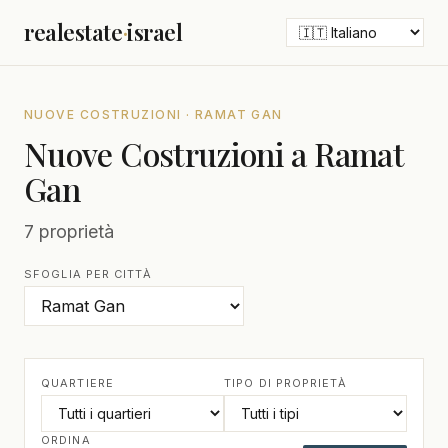
realestate
·
israel
NUOVE COSTRUZIONI · RAMAT GAN
Nuove Costruzioni a Ramat
Gan
7 proprietà
SFOGLIA PER CITTÀ
QUARTIERE
TIPO DI PROPRIETÀ
ORDINA