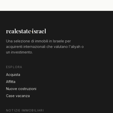
realestate
·
israel
Una selezione di immobili in Israele per
acquirenti internazionali che valutano l'aliyah o
un investimento.
ESPLORA
Acquista
Affitta
Nuove costruzioni
Case vacanza
NOTIZIE IMMOBILIARI