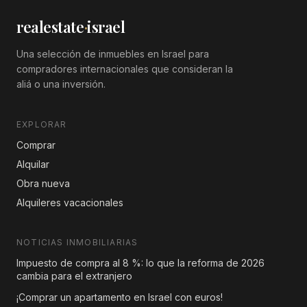
realestate
·
israel
Una selección de inmuebles en Israel para
compradores internacionales que consideran la
aliá o una inversión.
EXPLORAR
Comprar
Alquilar
Obra nueva
Alquileres vacacionales
NOTICIAS INMOBILIARIAS
Impuesto de compra al 8 %: lo que la reforma de 2026
cambia para el extranjero
¡Comprar un apartamento en Israel con euros!