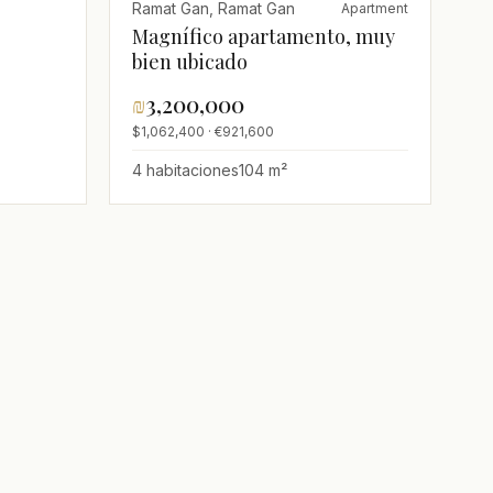
Ramat Gan, Ramat Gan
Apartment
Magnífico apartamento, muy
bien ubicado
₪
3,200,000
$1,062,400 · €921,600
4 habitaciones
104 m²