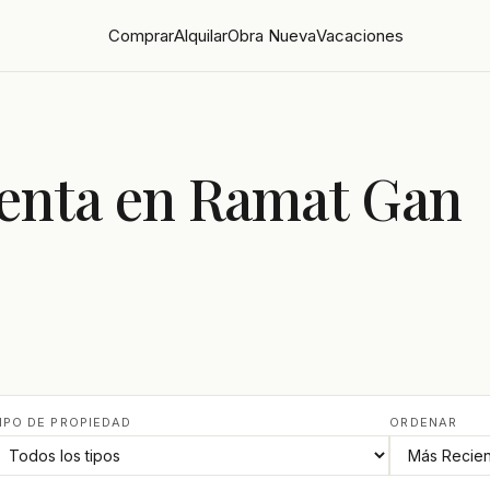
Comprar
Alquilar
Obra Nueva
Vacaciones
Venta en Ramat Gan
IPO DE PROPIEDAD
ORDENAR