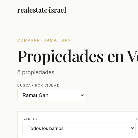
realestate
·
israel
COMPRAR · RAMAT GAN
Propiedades en 
6 propiedades
BUSCAR POR CIUDAD
BARRIO
T