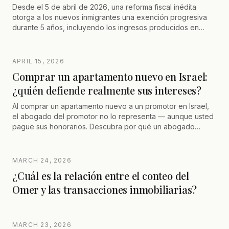
Desde el 5 de abril de 2026, una reforma fiscal inédita
otorga a los nuevos inmigrantes una exención progresiva
durante 5 años, incluyendo los ingresos producidos en
Israel. Todo lo que hay que saber sobre las condiciones.
APRIL 15, 2026
Comprar un apartamento nuevo en Israel:
¿quién defiende realmente sus intereses?
Al comprar un apartamento nuevo a un promotor en Israel,
el abogado del promotor no lo representa — aunque usted
pague sus honorarios. Descubra por qué un abogado
independiente es indispensable para proteger sus
derechos, negociar el contrato y optimizar su fiscalidad.
MARCH 24, 2026
¿Cuál es la relación entre el conteo del
Omer y las transacciones inmobiliarias?
MARCH 23, 2026