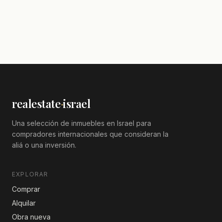
realestate
·
israel
Una selección de inmuebles en Israel para
compradores internacionales que consideran la
aliá o una inversión.
EXPLORAR
Comprar
Alquilar
Obra nueva