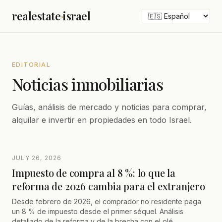
realestate
·
israel
EDITORIAL
Noticias inmobiliarias
Guías, análisis de mercado y noticias para comprar,
alquilar e invertir en propiedades en todo Israel.
JULY 26, 2026
Impuesto de compra al 8 %: lo que la
reforma de 2026 cambia para el extranjero
Desde febrero de 2026, el comprador no residente paga
un 8 % de impuesto desde el primer séquel. Análisis
detallado de la reforma y de la brecha con el olé.