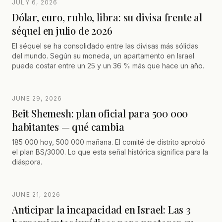
JULY 6, 2026
salida de la copropiedad y vender el bien.
Dólar, euro, rublo, libra: su divisa frente al
séquel en julio de 2026
El séquel se ha consolidado entre las divisas más sólidas
del mundo. Según su moneda, un apartamento en Israel
puede costar entre un 25 y un 36 % más que hace un año.
JUNE 29, 2026
Beit Shemesh: plan oficial para 500 000
habitantes — qué cambia
185 000 hoy, 500 000 mañana. El comité de distrito aprobó
el plan BS/3000. Lo que esta señal histórica significa para la
diáspora.
JUNE 21, 2026
Anticipar la incapacidad en Israel: Las 3