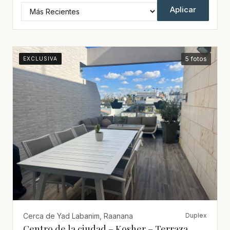
Aplicar
5 fotos
EXCLUSIVA
Cerca de Yad Labanim, Raanana
Duplex
Centro de la ciudad – Kosher – Terraza