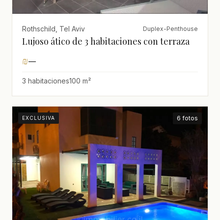
Rothschild, Tel Aviv
Duplex-Penthouse
Lujoso ático de 3 habitaciones con terraza
₪
—
3 habitaciones
100 m²
6 fotos
EXCLUSIVA