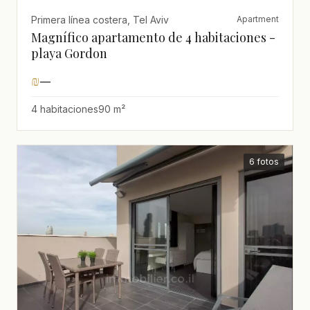
Primera línea costera, Tel Aviv
Apartment
Magnífico apartamento de 4 habitaciones -
playa Gordon
₪
—
4 habitaciones
90 m²
6 fotos