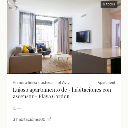
6 fotos
Primera línea costera, Tel Aviv
Apartment
Lujoso apartamento de 3 habitaciones con
ascensor - Playa Gordon
₪
—
3 habitaciones
60 m²