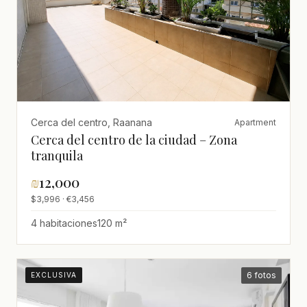
Cerca del centro, Raanana
Apartment
Cerca del centro de la ciudad – Zona
tranquila
₪
12,000
$3,996 · €3,456
4 habitaciones
120 m²
6 fotos
EXCLUSIVA