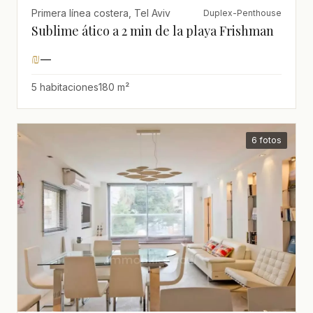
Primera línea costera, Tel Aviv
Duplex-Penthouse
Sublime ático a 2 min de la playa Frishman
₪
—
5 habitaciones
180 m²
6 fotos