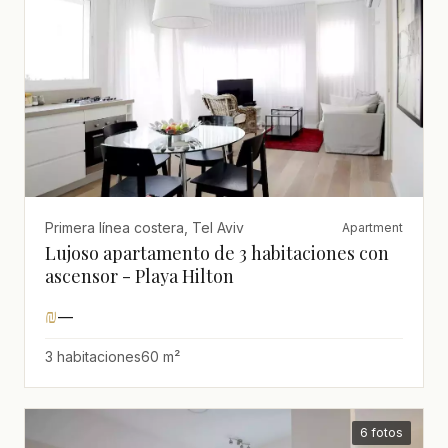
Primera línea costera, Tel Aviv
Apartment
Lujoso apartamento de 3 habitaciones con
ascensor - Playa Hilton
₪
—
3 habitaciones
60 m²
6 fotos