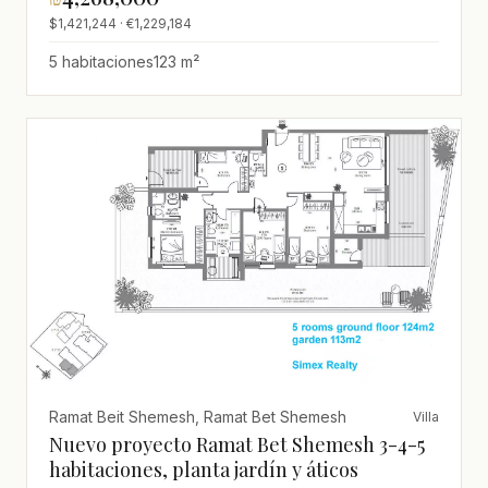
$1,421,244 · €1,229,184
5 habitaciones
123 m²
Ramat Beit Shemesh, Ramat Bet Shemesh
Villa
Nuevo proyecto Ramat Bet Shemesh 3-4-5
habitaciones, planta jardín y áticos