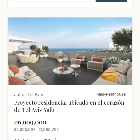
Jaffa, Tel Aviv
Mini-Penthouse
Proyecto residencial ubicado en el corazón
de Tel Aviv Yafo
₪
6,909,000
$2,300,697 · €1,989,792