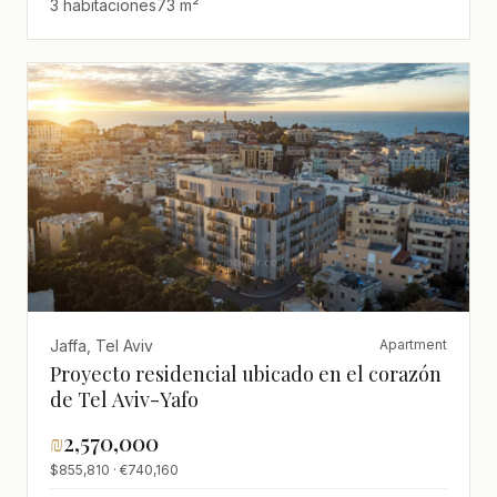
3 habitaciones
73 m²
Jaffa, Tel Aviv
Apartment
Proyecto residencial ubicado en el corazón
de Tel Aviv-Yafo
₪
2,570,000
$855,810 · €740,160