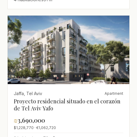
Jaffa, Tel Aviv
Apartment
Proyecto residencial situado en el corazón
de Tel Aviv Yafo
₪
3,690,000
$1,228,770 · €1,062,720