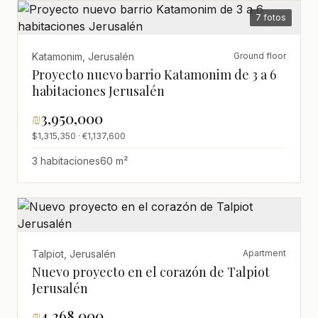
7 fotos
Katamonim, Jerusalén
Ground floor
Proyecto nuevo barrio Katamonim de 3 a 6
habitaciones Jerusalén
₪
3,950,000
$1,315,350 · €1,137,600
3 habitaciones
60 m²
Talpiot, Jerusalén
Apartment
Nuevo proyecto en el corazón de Talpiot
Jerusalén
₪
4,268,000