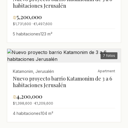
habitaciones Jerusalén
₪
5,200,000
$1,731,600 · €1,497,600
5 habitaciones
123 m²
7 fotos
Katamonim, Jerusalén
Apartment
Nuevo proyecto barrio Katamonim de 3 a 6
habitaciones Jerusalén
₪
4,200,000
$1,398,600 · €1,209,600
4 habitaciones
104 m²