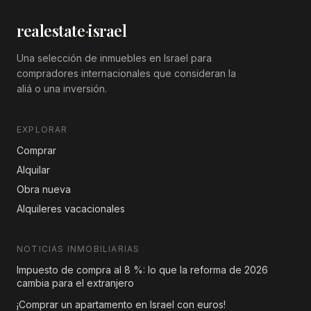
realestate
·
israel
Una selección de inmuebles en Israel para
compradores internacionales que consideran la
aliá o una inversión.
EXPLORAR
Comprar
Alquilar
Obra nueva
Alquileres vacacionales
NOTICIAS INMOBILIARIAS
Impuesto de compra al 8 %: lo que la reforma de 2026
cambia para el extranjero
¡Comprar un apartamento en Israel con euros!