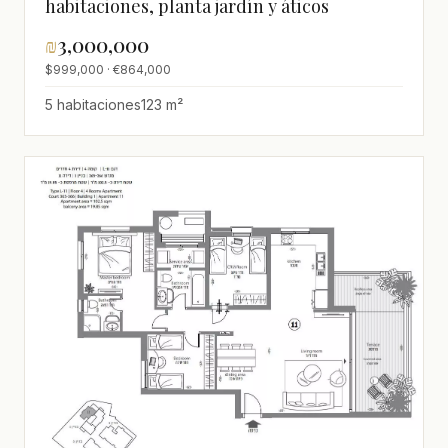
habitaciones, planta jardín y áticos
₪
3,000,000
$999,000 · €864,000
5 habitaciones
123 m²