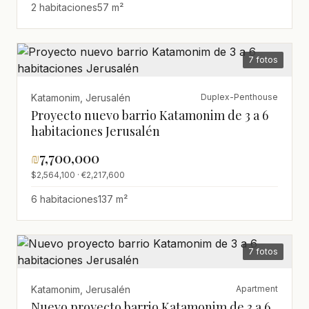
2 habitaciones
57 m²
7 fotos
Katamonim, Jerusalén
Duplex-Penthouse
Proyecto nuevo barrio Katamonim de 3 a 6
habitaciones Jerusalén
₪
7,700,000
$2,564,100 · €2,217,600
6 habitaciones
137 m²
7 fotos
Katamonim, Jerusalén
Apartment
Nuevo proyecto barrio Katamonim de 3 a 6