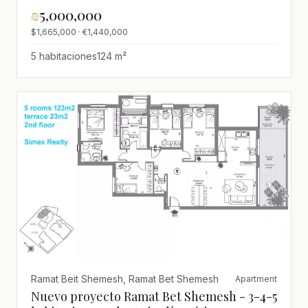
₪
5,000,000
$1,665,000 · €1,440,000
5 habitaciones
124 m²
Ramat Beit Shemesh, Ramat Bet Shemesh
Apartment
Nuevo proyecto Ramat Bet Shemesh - 3-4-5