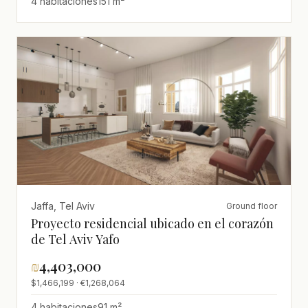
4 habitaciones
151 m²
Jaffa, Tel Aviv
Ground floor
Proyecto residencial ubicado en el corazón
de Tel Aviv Yafo
₪
4,403,000
$1,466,199 · €1,268,064
4 habitaciones
91 m²