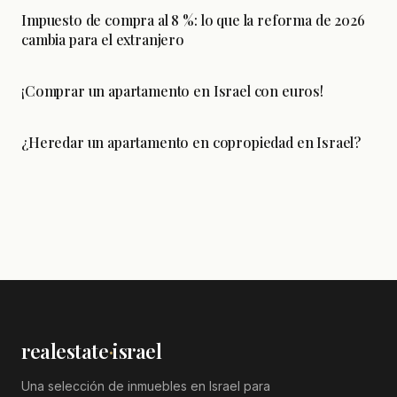
Impuesto de compra al 8 %: lo que la reforma de 2026
cambia para el extranjero
¡Comprar un apartamento en Israel con euros!
¿Heredar un apartamento en copropiedad en Israel?
realestate
·
israel
Una selección de inmuebles en Israel para