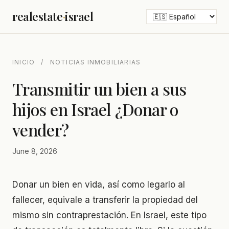
realestate
·
israel
INICIO
/
NOTICIAS INMOBILIARIAS
Transmitir un bien a sus
hijos en Israel ¿Donar o
vender?
June 8, 2026
Donar un bien en vida, así como legarlo al
fallecer, equivale a transferir la propiedad del
mismo sin contraprestación. En Israel, este tipo