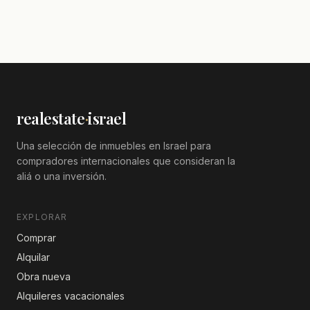
realestate
·
israel
Una selección de inmuebles en Israel para
compradores internacionales que consideran la
aliá o una inversión.
EXPLORAR
Comprar
Alquilar
Obra nueva
Alquileres vacacionales