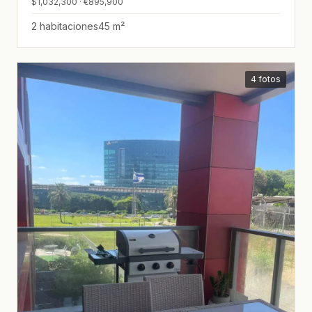
$1,032,300 · €895,900
2 habitaciones
45 m²
4 fotos