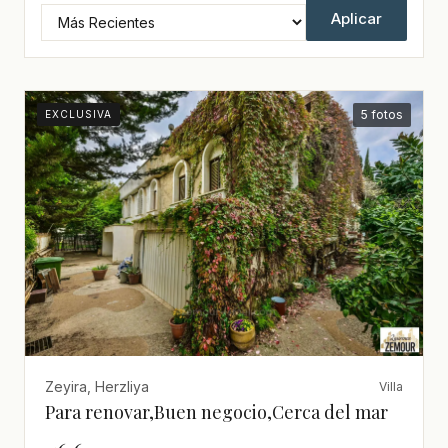
Aplicar
5 fotos
EXCLUSIVA
Zeyira, Herzliya
Villa
Para renovar,Buen negocio,Cerca del mar