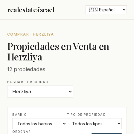
realestate
·
israel
COMPRAR · HERZLIYA
Propiedades en Venta en
Herzliya
12 propiedades
BUSCAR POR CIUDAD
BARRIO
TIPO DE PROPIEDAD
ORDENAR