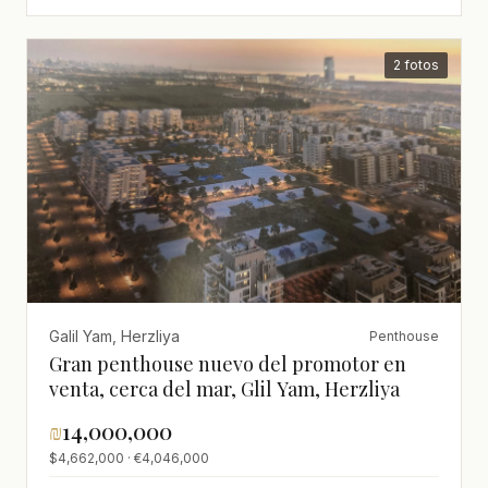
2 fotos
Galil Yam, Herzliya
Penthouse
Gran penthouse nuevo del promotor en
venta, cerca del mar, Glil Yam, Herzliya
₪
14,000,000
$4,662,000 · €4,046,000