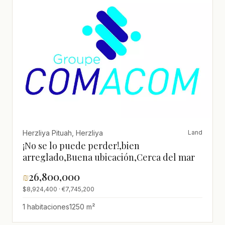
Herzliya Pituah, Herzliya
Land
¡No se lo puede perder!,bien
arreglado,Buena ubicación,Cerca del mar
₪
26,800,000
$8,924,400 · €7,745,200
1 habitaciones
1250 m²