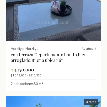
Herzliya, Herzliya
Apartment
con terraza,Departamento bonito,bien
arreglado,Buena ubicación
₪
3,150,000
$1,048,950 · €910,350
2 habitaciones
60 m²
3 fotos