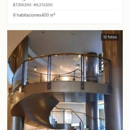
$7,159,500 · €6,213,500
6 habitaciones
400 m²
12 fotos