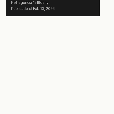
Ref. agencia
1919dany
Publicado el
Feb 10, 2026