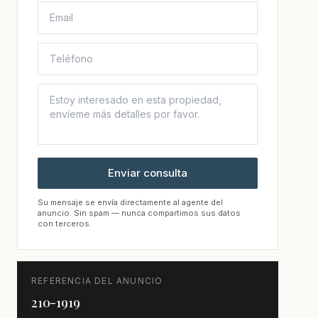
Enviar consulta
Su mensaje se envía directamente al agente del
anuncio. Sin spam — nunca compartimos sus datos
con terceros.
REFERENCIA DEL ANUNCIO
210-1919