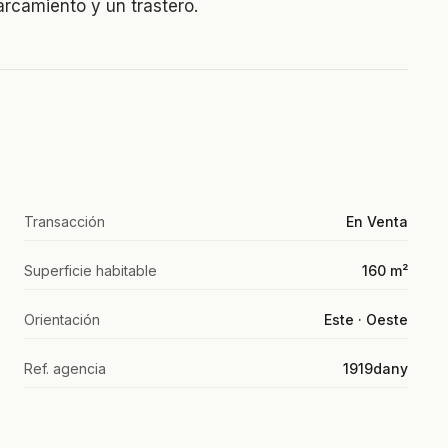
arcamiento y un trastero.
Transacción
En Venta
Superficie habitable
160 m²
Orientación
Este · Oeste
Ref. agencia
1919dany