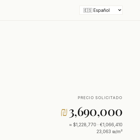
PRECIO SOLICITADO
₪
3,690,000
≈ $1,228,770 · €1,066,410
23,063 ₪/m²