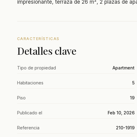
impresionante, terraza de 26 m², 2 plazas de ap
CARACTERÍSTICAS
Detalles clave
Tipo de propiedad
Apartment
Habitaciones
5
Piso
19
Publicado el
Feb 10, 2026
Referencia
210-1919