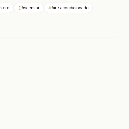
stero
↕
Ascensor
❄
Aire acondicionado