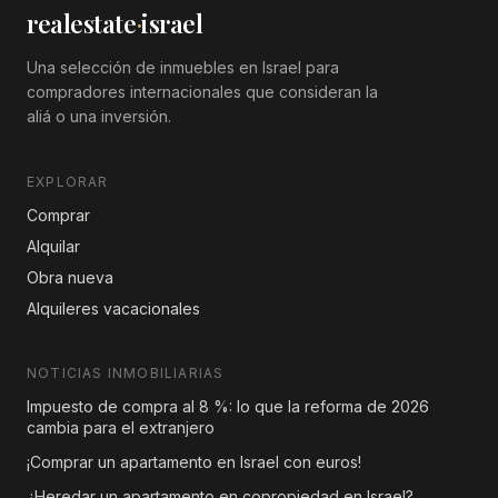
realestate
·
israel
Una selección de inmuebles en Israel para
compradores internacionales que consideran la
aliá o una inversión.
EXPLORAR
Comprar
Alquilar
Obra nueva
Alquileres vacacionales
NOTICIAS INMOBILIARIAS
Impuesto de compra al 8 %: lo que la reforma de 2026
cambia para el extranjero
¡Comprar un apartamento en Israel con euros!
¿Heredar un apartamento en copropiedad en Israel?