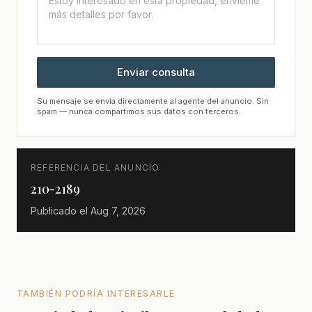
Enviar consulta
Su mensaje se envía directamente al agente del anuncio. Sin
spam — nunca compartimos sus datos con terceros.
REFERENCIA DEL ANUNCIO
210-2189
Publicado el
Aug 7, 2026
TAMBIÉN PODRÍA INTERESARLE