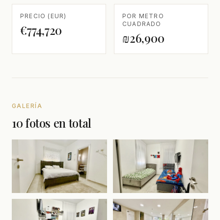
PRECIO (EUR)
POR METRO
CUADRADO
€774,720
₪26,900
GALERÍA
10 fotos en total