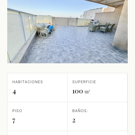
HABITACIONES
SUPERFICIE
4
100
m²
PISO
BAÑOS:
7
2