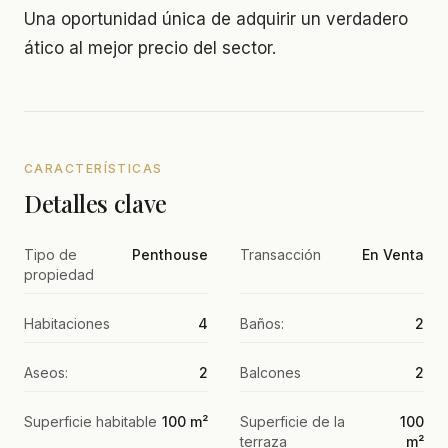
Una oportunidad única de adquirir un verdadero
ático al mejor precio del sector.
CARACTERÍSTICAS
Detalles clave
Tipo de
Penthouse
Transacción
En Venta
propiedad
Habitaciones
4
Baños:
2
Aseos:
2
Balcones
2
Superficie habitable
100 m²
Superficie de la
100
terraza
m²