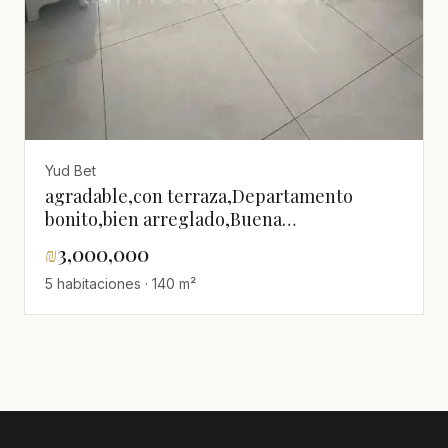
Yud Bet
agradable,con terraza,Departamento
bonito,bien arreglado,Buena
oportunidad,Renovado
₪
3,000,000
5 habitaciones · 140 m²