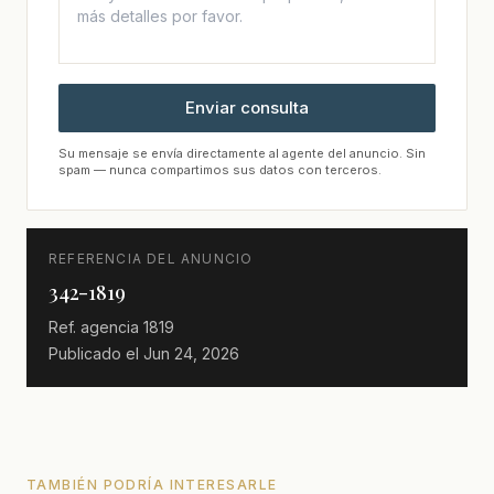
Enviar consulta
Su mensaje se envía directamente al agente del anuncio. Sin
spam — nunca compartimos sus datos con terceros.
REFERENCIA DEL ANUNCIO
342-1819
Ref. agencia
1819
Publicado el
Jun 24, 2026
TAMBIÉN PODRÍA INTERESARLE