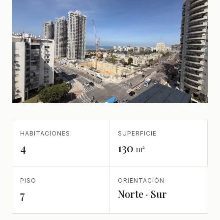
HABITACIONES
SUPERFICIE
4
130
m²
PISO
ORIENTACIÓN
Norte · Sur
7