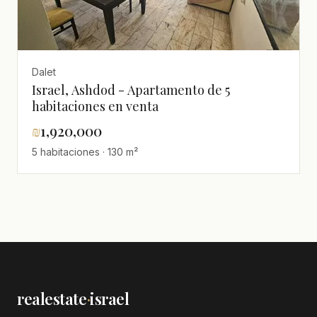
Dalet
Israel, Ashdod - Apartamento de 5
habitaciones en venta
₪
1,920,000
5 habitaciones · 130 m²
realestate
·
israel