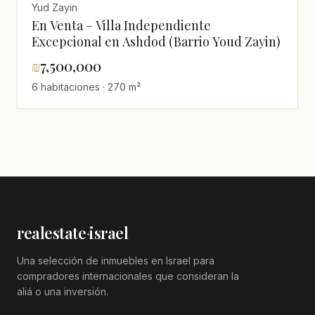
Yud Zayin
En Venta – Villa Independiente
Excepcional en Ashdod (Barrio Youd Zayin)
₪
7,500,000
6 habitaciones · 270 m²
realestate
·
israel
Una selección de inmuebles en Israel para
compradores internacionales que consideran la
aliá o una inversión.