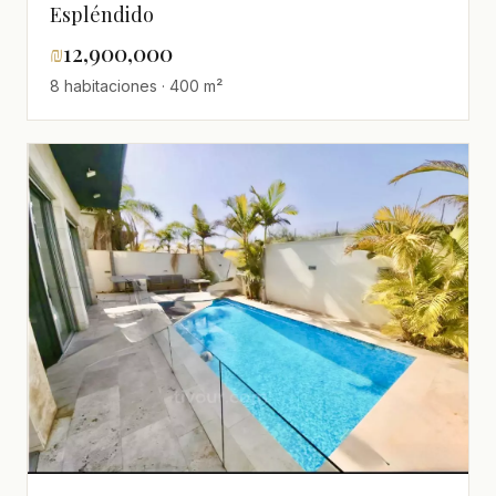
Espléndido
₪
12,900,000
8 habitaciones · 400 m²