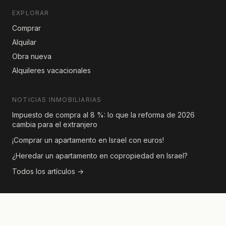
EXPLORAR
Comprar
Alquilar
Obra nueva
Alquileres vacacionales
NOTICIAS INMOBILIARIAS
Impuesto de compra al 8 %: lo que la reforma de 2026
cambia para el extranjero
¡Comprar un apartamento en Israel con euros!
¿Heredar un apartamento en copropiedad en Israel?
Todos los artículos →
CONTACTO
Para consultas sobre anuncios o colaboraciones editoriales,