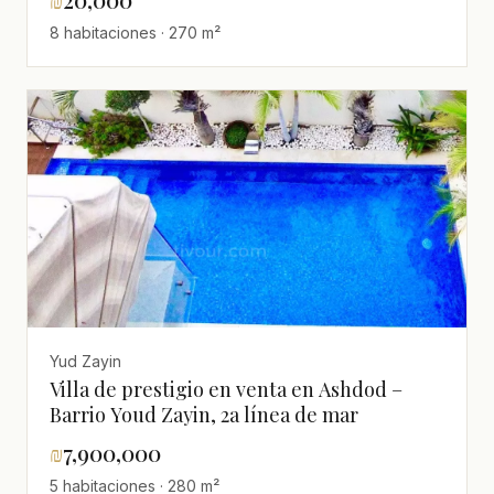
8 habitaciones · 270 m²
Yud Zayin
Villa de prestigio en venta en Ashdod –
Barrio Youd Zayin, 2a línea de mar
₪
7,900,000
5 habitaciones · 280 m²