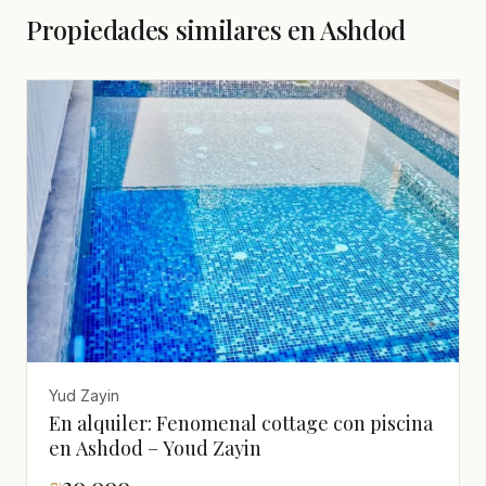
Propiedades similares en Ashdod
Yud Zayin
En alquiler: Fenomenal cottage con piscina
en Ashdod – Youd Zayin
₪
20,000