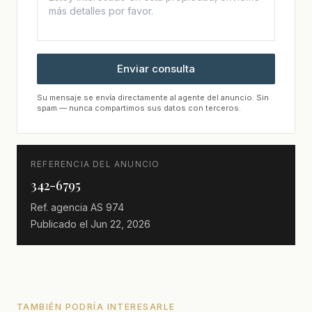
Enviar consulta
Su mensaje se envía directamente al agente del anuncio. Sin
spam — nunca compartimos sus datos con terceros.
REFERENCIA DEL ANUNCIO
342-6795
Ref. agencia
AS 974
Publicado el
Jun 22, 2026
TAMBIÉN PODRÍA INTERESARLE