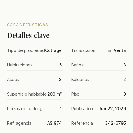
CARACTERÍSTICAS
Detalles clave
Tipo de propiedad
Cottage
Transacción
En Venta
Habitaciones
5
Baños:
3
Aseos:
3
Balcones
2
Superficie habitable
200 m²
Piso
0
Plazas de parking
1
Publicado el
Jun 22, 2026
Ref. agencia
AS 974
Referencia
342-6795