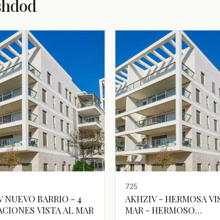
shdod
725
V NUEVO BARRIO - 4
AKHZIV - HERMOSA VI
ACIONES VISTA AL MAR
MAR - HERMOSO