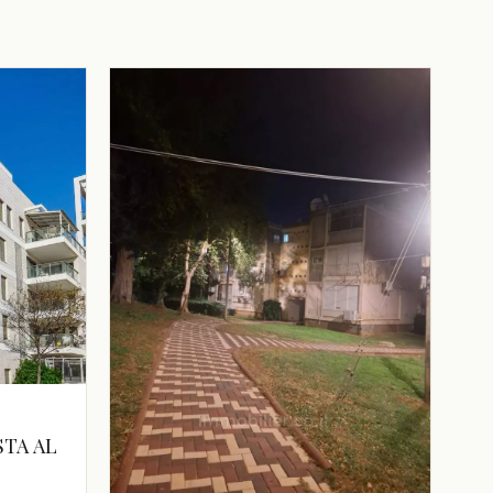
STA AL