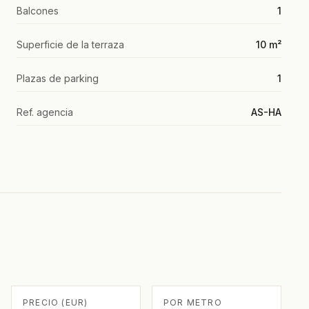
Balcones
1
Superficie de la terraza
10 m²
Plazas de parking
1
Ref. agencia
AS-HA
PRECIO (EUR)
POR METRO