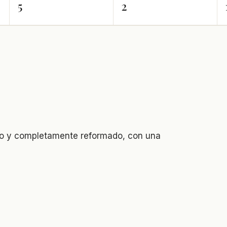
5
2
io y completamente reformado, con una