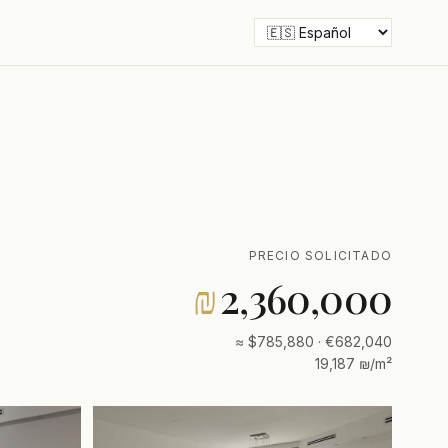
PRECIO SOLICITADO
₪
2,360,000
≈ $785,880 · €682,040
19,187 ₪/m²