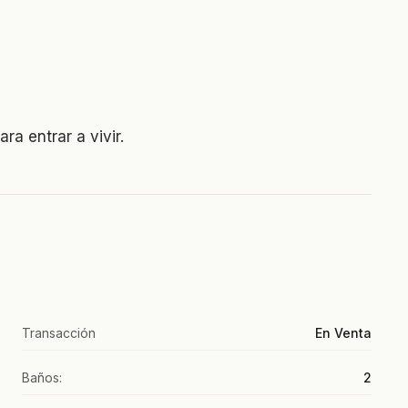
ra entrar a vivir.
Transacción
En Venta
Baños:
2