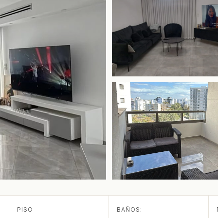
PISO
BAÑOS: