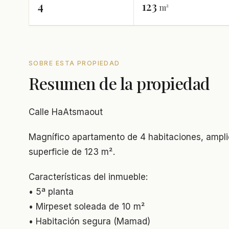
4
123
m²
SOBRE ESTA PROPIEDAD
Resumen de la propiedad
Calle HaAtsmaout
Magnífico apartamento de 4 habitaciones, ampl
superficie de 123 m².
Características del inmueble:
• 5ª planta
• Mirpeset soleada de 10 m²
• Habitación segura (Mamad)