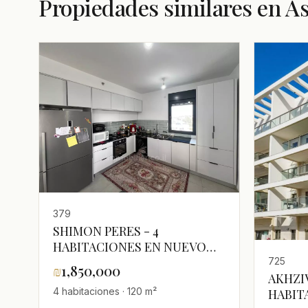
Propiedades similares en A
379
SHIMON PERES - 4
HABITACIONES EN NUEVO
BARRIO
725
₪
1,850,000
AKHZI
4 habitaciones · 120 m²
HABIT