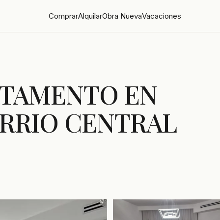
Comprar
Alquilar
Obra Nueva
Vacaciones
RTAMENTO EN
ARRIO CENTRAL