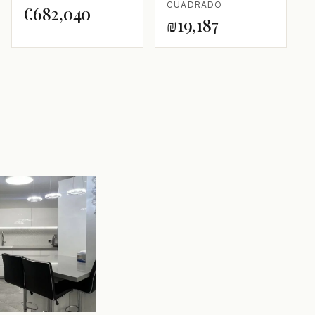
CUADRADO
€682,040
₪19,187