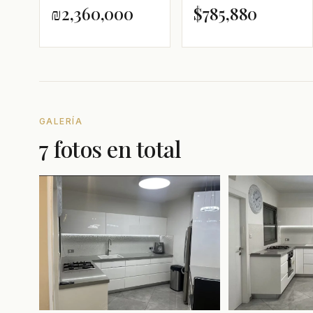
₪2,360,000
$785,880
GALERÍA
7 fotos en total