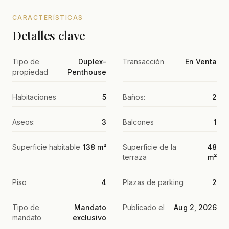
CARACTERÍSTICAS
Detalles clave
Tipo de
Duplex-
Transacción
En Venta
propiedad
Penthouse
Habitaciones
5
Baños:
2
Aseos:
3
Balcones
1
Superficie habitable
138 m²
Superficie de la
48
terraza
m²
Piso
4
Plazas de parking
2
Tipo de
Mandato
Publicado el
Aug 2, 2026
mandato
exclusivo