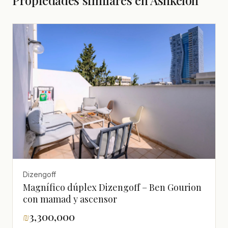
Propiedades similares en Ashkelon
Dizengoff
Magnífico dúplex Dizengoff – Ben Gourion
con mamad y ascensor
₪
3,300,000