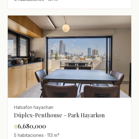
Hatsafon hayachan
Dúplex-Penthouse – Park Hayarkon
₪
6,680,000
5 habitaciones · 113 m²