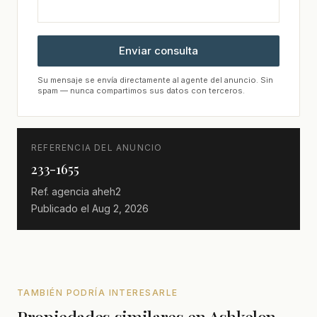
Enviar consulta
Su mensaje se envía directamente al agente del anuncio. Sin
spam — nunca compartimos sus datos con terceros.
REFERENCIA DEL ANUNCIO
233-1655
Ref. agencia
aheh2
Publicado el
Aug 2, 2026
TAMBIÉN PODRÍA INTERESARLE