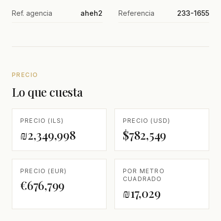
Ref. agencia
aheh2
Referencia
233-1655
PRECIO
Lo que cuesta
PRECIO (ILS)
PRECIO (USD)
₪2,349,998
$782,549
PRECIO (EUR)
POR METRO
CUADRADO
€676,799
₪17,029