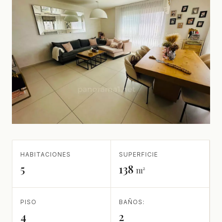
HABITACIONES
SUPERFICIE
5
138
m²
PISO
BAÑOS:
4
2