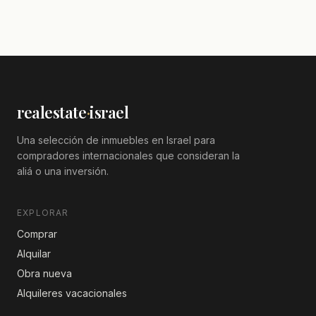
realestate
·
israel
Una selección de inmuebles en Israel para
compradores internacionales que consideran la
aliá o una inversión.
EXPLORAR
Comprar
Alquilar
Obra nueva
Alquileres vacacionales