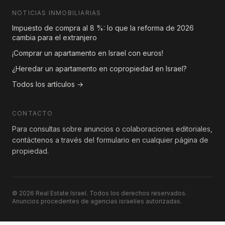
NOTICIAS INMOBILIARIAS
Impuesto de compra al 8 %: lo que la reforma de 2026
cambia para el extranjero
¡Comprar un apartamento en Israel con euros!
¿Heredar un apartamento en copropiedad en Israel?
Todos los artículos →
CONTACTO
Para consultas sobre anuncios o colaboraciones editoriales,
contáctenos a través del formulario en cualquier página de
propiedad.
© 2026 Real Estate Israel. Todos los derechos reservados.
Anuncios procedentes de agencias israelíes autorizadas.