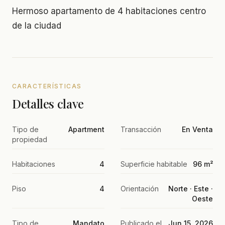
Hermoso apartamento de 4 habitaciones centro
de la ciudad
CARACTERÍSTICAS
Detalles clave
Tipo de
Apartment
Transacción
En Venta
propiedad
Habitaciones
4
Superficie habitable
96 m²
Piso
4
Orientación
Norte · Este ·
Oeste
Tipo de
Mandato
Publicado el
Jun 15, 2026