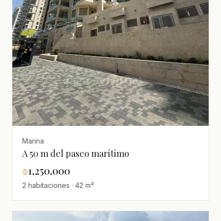
Marina
A 50 m del paseo marítimo
₪
1,250,000
2 habitaciones · 42 m²