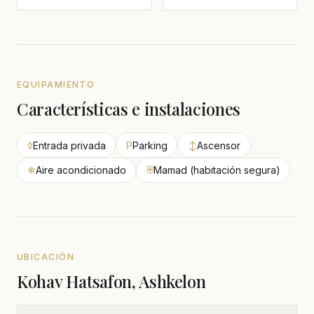
EQUIPAMIENTO
Características e instalaciones
◊
Entrada privada
P
Parking
↕
Ascensor
❄
Aire acondicionado
⛨
Mamad (habitación segura)
UBICACIÓN
Kohav Hatsafon, Ashkelon