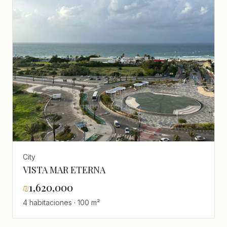
City
VISTA MAR ETERNA
₪
1,620,000
4 habitaciones · 100 m²