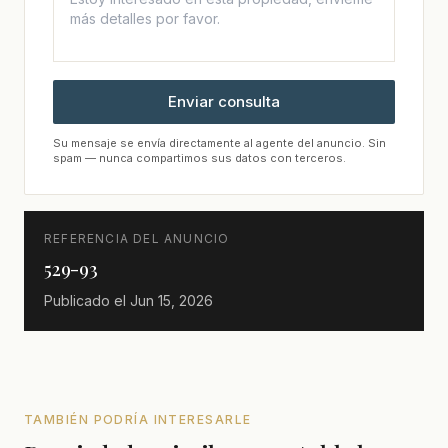
Enviar consulta
Su mensaje se envía directamente al agente del anuncio. Sin
spam — nunca compartimos sus datos con terceros.
REFERENCIA DEL ANUNCIO
529-93
Publicado el
Jun 15, 2026
TAMBIÉN PODRÍA INTERESARLE