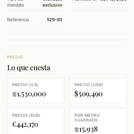
mandato
exclusivo
Referencia
529-93
PRECIO
Lo que cuesta
PRECIO (ILS)
PRECIO (USD)
₪1,530,000
$509,490
PRECIO (EUR)
POR METRO
CUADRADO
€442,170
₪15,938