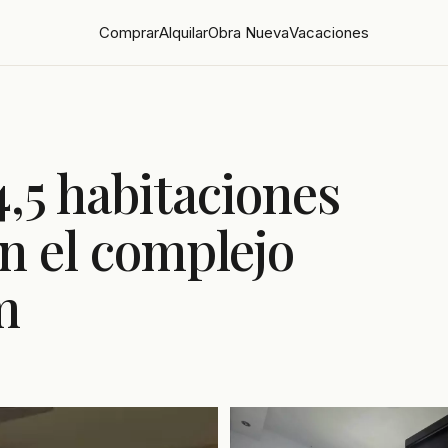
Comprar
Alquilar
Obra Nueva
Vacaciones
,5 habitaciones
en el complejo
m