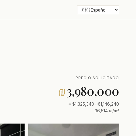
PRECIO SOLICITADO
₪
3,980,000
≈ $1,325,340 · €1,146,240
36,514 ₪/m²