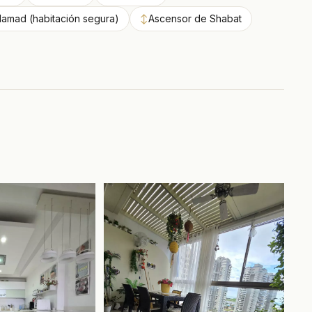
amad (habitación segura)
↕
Ascensor de Shabat