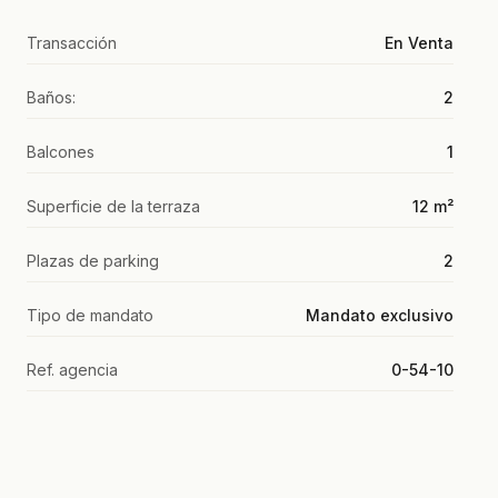
Transacción
En Venta
Baños:
2
Balcones
1
Superficie de la terraza
12 m²
Plazas de parking
2
Tipo de mandato
Mandato exclusivo
Ref. agencia
0-54-10