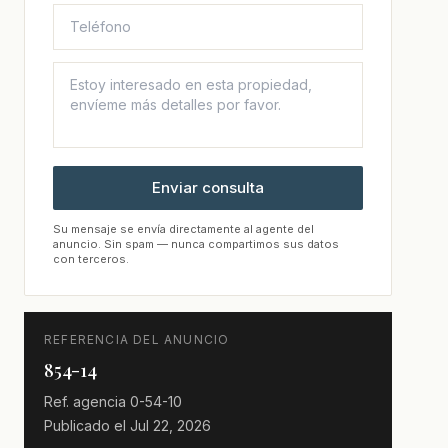
Enviar consulta
Su mensaje se envía directamente al agente del
anuncio. Sin spam — nunca compartimos sus datos
con terceros.
REFERENCIA DEL ANUNCIO
854-14
Ref. agencia
0-54-10
Publicado el
Jul 22, 2026