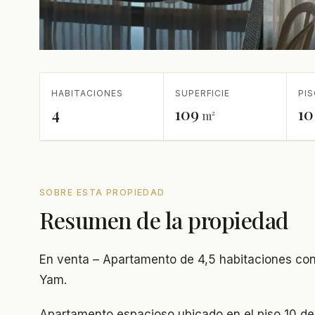
HABITACIONES
SUPERFICIE
PI
4
109
10
m²
SOBRE ESTA PROPIEDAD
Resumen de la propiedad
En venta – Apartamento de 4,5 habitaciones con 
Yam.
Apartamento espacioso ubicado en el piso 10 de