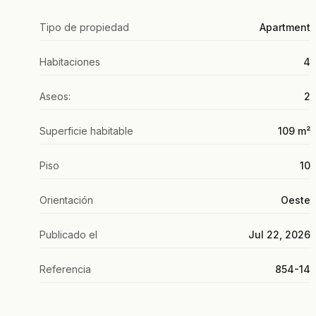
Tipo de propiedad
Apartment
Habitaciones
4
Aseos:
2
Superficie habitable
109 m²
Piso
10
Orientación
Oeste
Publicado el
Jul 22, 2026
Referencia
854-14