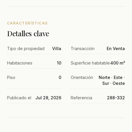
CARACTERÍSTICAS
Detalles clave
Tipo de propiedad
Villa
Transacción
En Venta
Habitaciones
10
Superficie habitable
400 m²
Piso
0
Orientación
Norte · Este ·
Sur · Oeste
Publicado el
Jul 28, 2026
Referencia
288-332