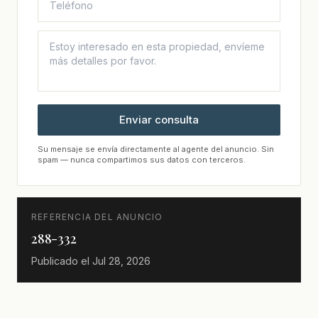
Enviar consulta
Su mensaje se envía directamente al agente del anuncio. Sin
spam — nunca compartimos sus datos con terceros.
REFERENCIA DEL ANUNCIO
288-332
Publicado el
Jul 28, 2026