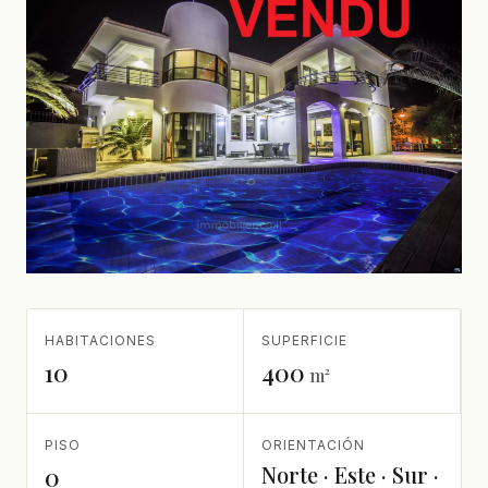
HABITACIONES
SUPERFICIE
10
400
m²
PISO
ORIENTACIÓN
Norte · Este · Sur ·
0