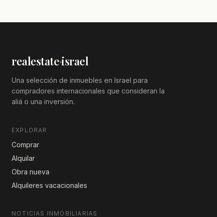
realestate
·
israel
Una selección de inmuebles en Israel para
compradores internacionales que consideran la
aliá o una inversión.
EXPLORAR
Comprar
Alquilar
Obra nueva
Alquileres vacacionales
NOTICIAS INMOBILIARIAS