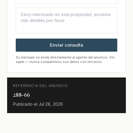
Enviar consulta
Su mensaje se envía directamente al agente del anuncio. Sin
spam — nunca compartimos sus datos con terceros.
REFERENCIA DEL ANUNCIO
288-66
Publicado el
Jul 28, 2026