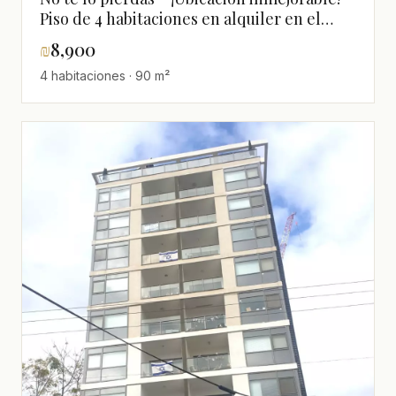
Piso de 4 habitaciones en alquiler en el
corazón de Ramat Gan, cerca del parque
₪
8,900
Hayarkon
4 habitaciones · 90 m²