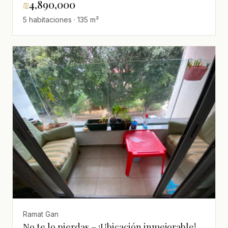
₪
4,890,000
5 habitaciones · 135 m²
Ramat Gan
No te lo pierdas – ¡Ubicación inmejorable!