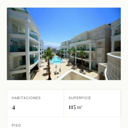
HABITACIONES
SUPERFICIE
4
115
m²
PISO