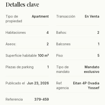
Detalles clave
Tipo de
Apartment
Transacción
En Venta
propiedad
Habitaciones
4
Baños:
2
Aseos:
2
Balcones
1
Superficie habitable
100 m²
Piso
5
Plazas de parking
1
Tipo de
Mandato
mandato
exclusivo
Publicado el
Jun 23, 2026
Ref.
Eitan 4P Ovadia
agencia
Yossef
Referencia
379-459