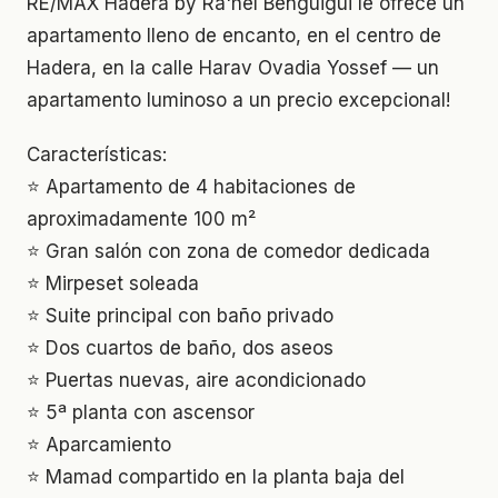
RE/MAX Hadera by Ra'hel Benguigui le ofrece un
apartamento lleno de encanto, en el centro de
Hadera, en la calle Harav Ovadia Yossef — un
apartamento luminoso a un precio excepcional!
Características:
⭐ Apartamento de 4 habitaciones de
aproximadamente 100 m²
⭐ Gran salón con zona de comedor dedicada
⭐ Mirpeset soleada
⭐ Suite principal con baño privado
⭐ Dos cuartos de baño, dos aseos
⭐ Puertas nuevas, aire acondicionado
⭐ 5ª planta con ascensor
⭐ Aparcamiento
⭐ Mamad compartido en la planta baja del