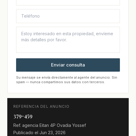
Enviar consulta
Su mensaje se envía directamente al agente del anuncio. Sin
spam — nunca compartimos sus datos con terceros.
REFERENCIA DEL ANUNCIO
379-459
Ref. agencia
Eitan 4P Ovadia Yossef
Publicado el
Jun 23, 2026