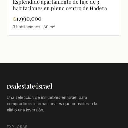
Espléndido apartamento de lujo de 3
habitaciones en pleno centro de Hadera
₪
1,990,000
3 habitaciones · 80 m²
realestate
·
israel
Una selección de inmuebles en Israel para
compradores internacionales que consideran la
aliá o una inversión.
EXPLORAR