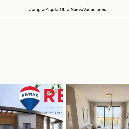
Comprar
Alquilar
Obra Nueva
Vacaciones