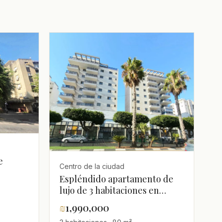
e
Centro de la ciudad
Espléndido apartamento de
lujo de 3 habitaciones en
pleno centro de Hadera
₪
1,990,000