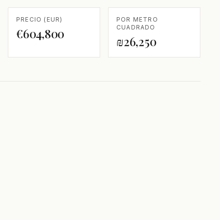
PRECIO (EUR)
POR METRO
CUADRADO
€604,800
₪26,250