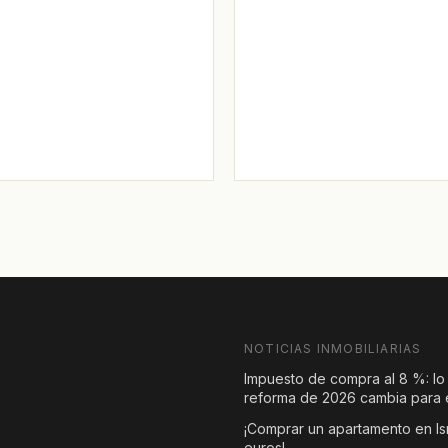
NOTICIAS INMOBILIARIAS
Impuesto de compra al 8 %: lo
reforma de 2026 cambia para e
¡Comprar un apartamento en Is
euros!