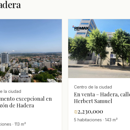
adera
Centro de la ciudad
e la ciudad
En venta – Hadera, call
mento excepcional en
Herbert Samuel
azón de Hadera
₪
2,230,000
5 habitaciones · 143 m²
iones · 113 m²