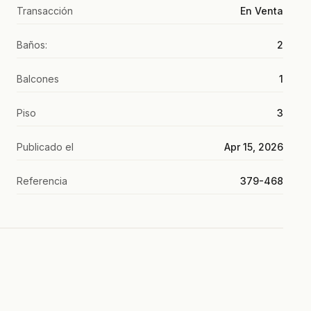
Transacción
En Venta
Baños:
2
Balcones
1
Piso
3
Publicado el
Apr 15, 2026
Referencia
379-468