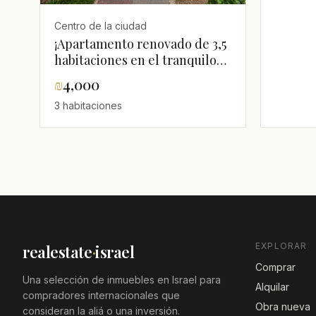
Centro de la ciudad
¡Apartamento renovado de 3,5
habitaciones en el tranquilo
centro de Hadera!
₪
4,000
3 habitaciones
EXPLORAR
realestate
·
israel
Comprar
Una selección de inmuebles en Israel para
Alquilar
compradores internacionales que
Obra nueva
consideran la aliá o una inversión.