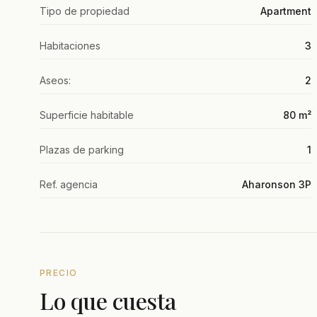
Tipo de propiedad
Apartment
Habitaciones
3
Aseos:
2
Superficie habitable
80 m²
Plazas de parking
1
Ref. agencia
Aharonson 3P
PRECIO
Lo que cuesta