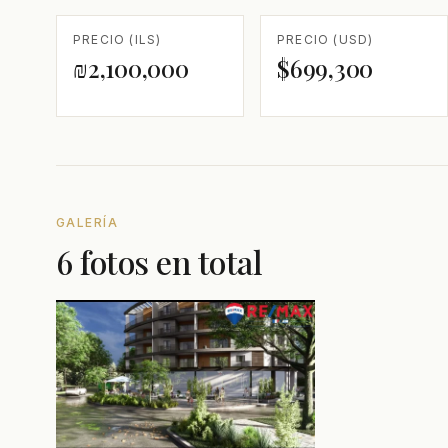
PRECIO (ILS)
PRECIO (USD)
₪2,100,000
$699,300
GALERÍA
6 fotos en total