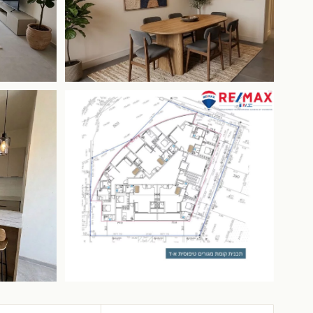
+1 más