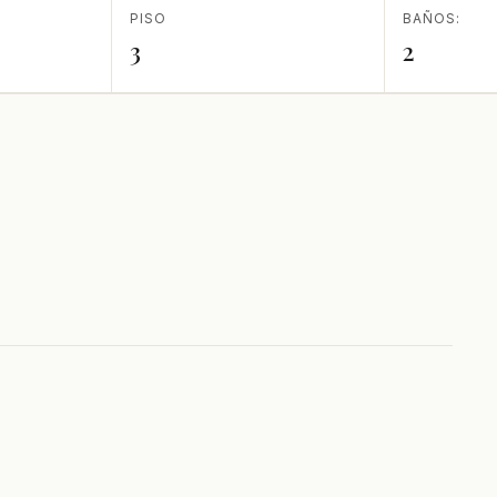
PISO
BAÑOS:
3
2