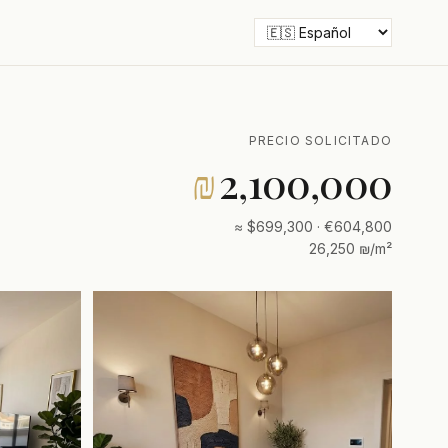
PRECIO SOLICITADO
₪
2,100,000
≈ $699,300 · €604,800
26,250 ₪/m²