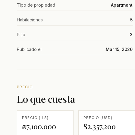
Tipo de propiedad
Apartment
Habitaciones
5
Piso
3
Publicado el
Mar 15, 2026
PRECIO
Lo que cuesta
PRECIO (ILS)
PRECIO (USD)
₪7,100,000
$2,357,200