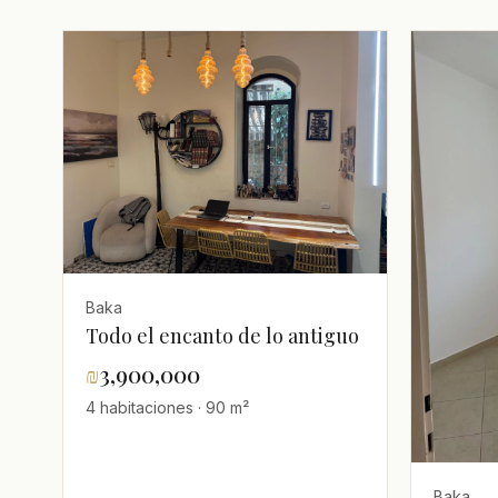
Baka
Todo el encanto de lo antiguo
₪
3,900,000
4 habitaciones · 90 m²
Baka