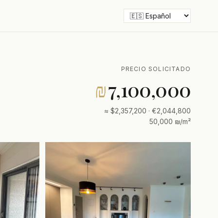
PRECIO SOLICITADO
₪
7,100,000
≈ $2,357,200 · €2,044,800
50,000 ₪/m²