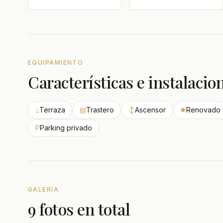
EQUIPAMIENTO
Características e instalacio
⌂
Terraza
▤
Trastero
↕
Ascensor
✹
Renovado
P
Parking privado
GALERÍA
9 fotos en total