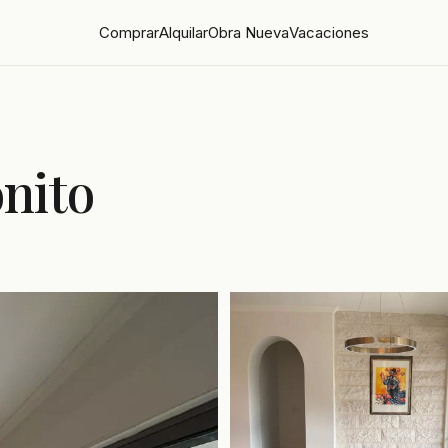
Comprar
Alquilar
Obra Nueva
Vacaciones
nito