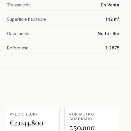
Transacción
En Venta
Superficie habitable
142 m²
Orientación
Norte · Sur
Referencia
1-2875
PRECIO (EUR)
POR METRO
CUADRADO
€2,044,800
₪50,000