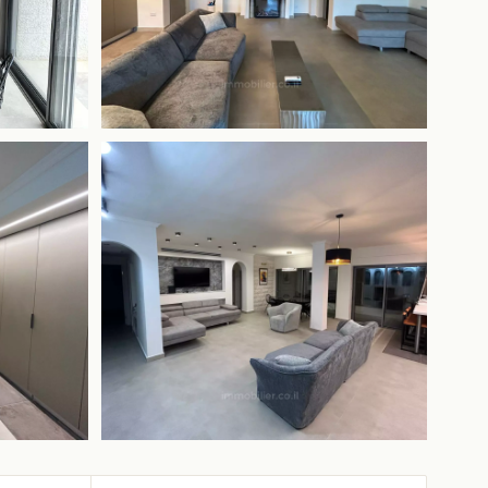
+4 más