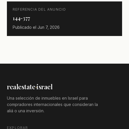
REFERENCIA DEL ANUNCIO
144-377
Publicado el
Jun 7, 2026
realestate
·
israel
Una selección de inmuebles en Israel para
compradores internacionales que consideran la
aliá o una inversión.
EXPLORAR