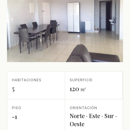
HABITACIONES
SUPERFICIE
5
120
m²
PISO
ORIENTACIÓN
Norte · Este · Sur ·
-1
Oeste