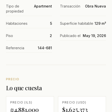
Tipo de
Apartment
Transacción
Obra Nueva
propiedad
Habitaciones
5
Superficie habitable
129 m²
Piso
2
Publicado el
May 19, 2026
Referencia
144-681
PRECIO
Lo que cuesta
PRECIO (ILS)
PRECIO (USD)
₪4,881,000
$1,625,373