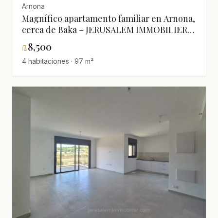
Arnona
Magnífico apartamento familiar en Arnona,
cerca de Baka – JERUSALEM IMMOBILIER
026786595
₪
8,500
4 habitaciones · 97 m²