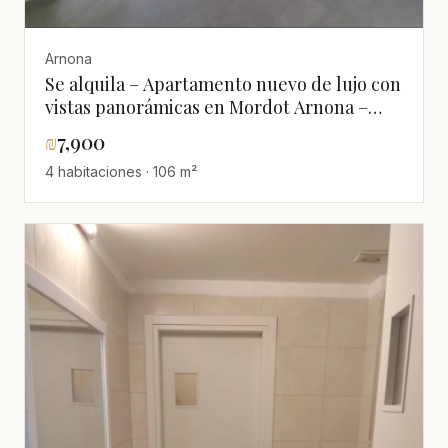
Arnona
Se alquila – Apartamento nuevo de lujo con
vistas panorámicas en Mordot Arnona –
JERUSALEM IMMOBILIER 026786595
₪
7,900
4 habitaciones · 106 m²