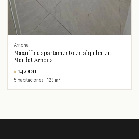
Arnona
Magnífico apartamento en alquiler en
Mordot Arnona
₪
14,000
5 habitaciones · 123 m²