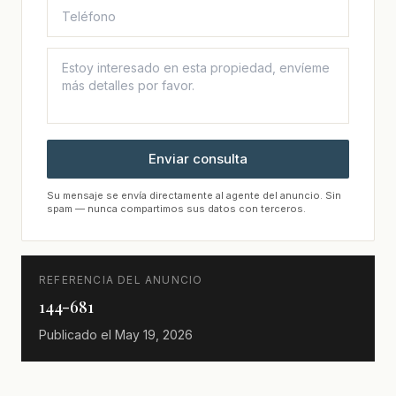
Enviar consulta
Su mensaje se envía directamente al agente del anuncio. Sin
spam — nunca compartimos sus datos con terceros.
REFERENCIA DEL ANUNCIO
144-681
Publicado el
May 19, 2026