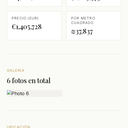
PRECIO (EUR)
POR METRO
CUADRADO
€1,405,728
₪37,837
GALERÍA
6 fotos en total
UBICACIÓN