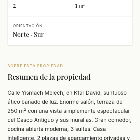
2
1
m²
ORIENTACIÓN
Norte · Sur
SOBRE ESTA PROPIEDAD
Resumen de la propiedad
Calle Yismach Melech, en Kfar David, suntuoso
ático bañado de luz. Enorme salón, terraza de
250 m² con una vista simplemente espectacular
del Casco Antiguo y sus murallas. Gran comedor,
cocina abierta moderna, 3 suites. Casa
inteligente, 2 plazas de aparcamiento privadas y