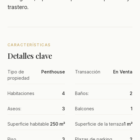
trastero.
CARACTERÍSTICAS
Detalles clave
Tipo de
Penthouse
Transacción
En Venta
propiedad
Habitaciones
4
Baños:
2
Aseos:
3
Balcones
1
Superficie habitable
250 m²
Superficie de la terraza
1 m²
Piso
3
Plazas de parking
2