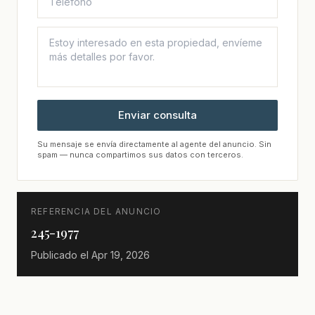
Enviar consulta
Su mensaje se envía directamente al agente del anuncio. Sin
spam — nunca compartimos sus datos con terceros.
REFERENCIA DEL ANUNCIO
245-1977
Publicado el
Apr 19, 2026