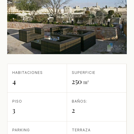
HABITACIONES
SUPERFICIE
4
250
m²
PISO
BAÑOS:
3
2
PARKING
TERRAZA