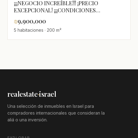
¡¡¡NEGOCIO INCREÍBLE!!! ¡PRECIO
EXCEPCIONAL! ¡¡¡CONDICIONES
EXCEPCIONALES!!!
₪
9,900,000
5 habitaciones · 200 m²
realestate
·
israel
Una selección de inmuebles en Israel para
compradores internacionales que consideran la
aliá o una inversión.
EXPLORAR