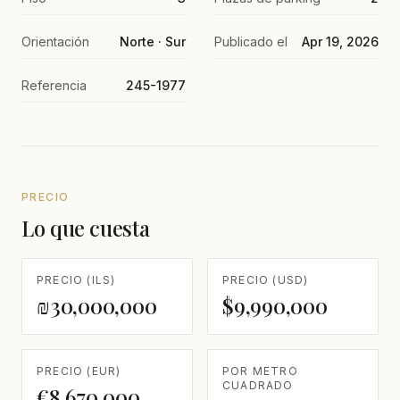
Orientación
Norte · Sur
Publicado el
Apr 19, 2026
Referencia
245-1977
PRECIO
Lo que cuesta
PRECIO (ILS)
PRECIO (USD)
₪30,000,000
$9,990,000
PRECIO (EUR)
POR METRO
CUADRADO
€8,670,000