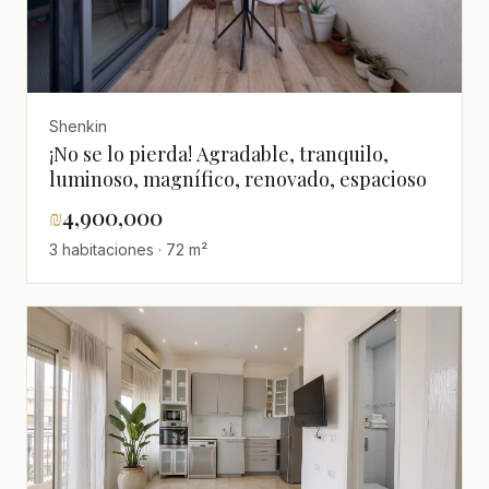
Shenkin
¡No se lo pierda! Agradable, tranquilo,
luminoso, magnífico, renovado, espacioso
₪
4,900,000
3 habitaciones · 72 m²