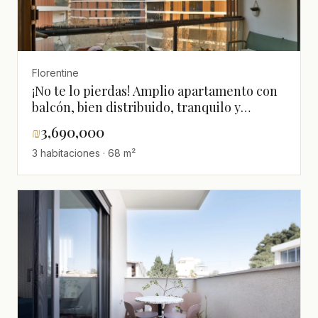
Florentine
¡No te lo pierdas! Amplio apartamento con
balcón, bien distribuido, tranquilo y
luminoso con techos altos - barrio
₪
3,690,000
Florentine
3 habitaciones · 68 m²