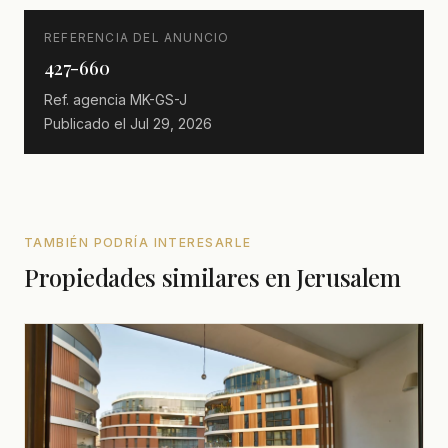
REFERENCIA DEL ANUNCIO
427-660
Ref. agencia
MK-GS-J
Publicado el
Jul 29, 2026
TAMBIÉN PODRÍA INTERESARLE
Propiedades similares en Jerusalem