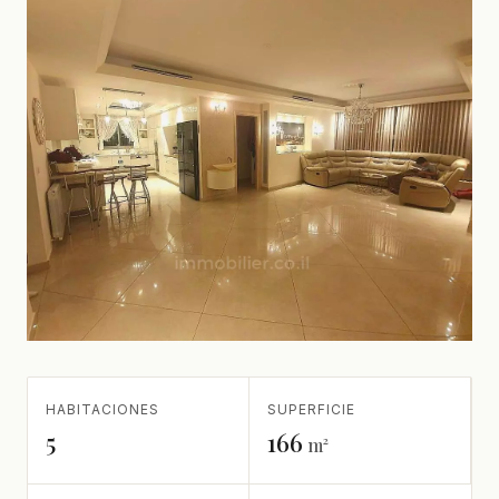
HABITACIONES
SUPERFICIE
5
166
m²