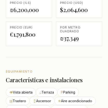
PRECIO (ILS)
PRECIO (USD)
₪6,200,000
$2,064,600
PRECIO (EUR)
POR METRO
CUADRADO
€1,791,800
₪37,349
EQUIPAMIENTO
Características e instalaciones
👁
Vista abierta
⌂
Terraza
P
Parking
▤
Trastero
↕
Ascensor
❄
Aire acondicionado