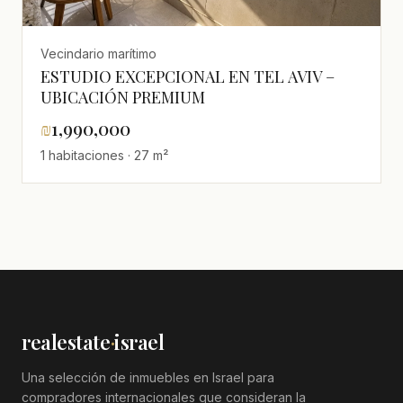
Vecindario marítimo
ESTUDIO EXCEPCIONAL EN TEL AVIV –
UBICACIÓN PREMIUM
₪
1,990,000
1 habitaciones · 27 m²
realestate
·
israel
Una selección de inmuebles en Israel para
compradores internacionales que consideran la