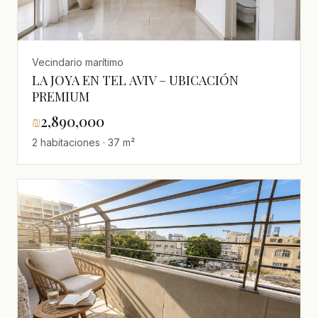
Vecindario marítimo
LA JOYA EN TEL AVIV – UBICACIÓN
PREMIUM
₪
2,890,000
2 habitaciones · 37 m²