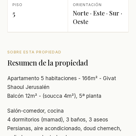
PISO
ORIENTACIÓN
Norte · Este · Sur ·
5
Oeste
SOBRE ESTA PROPIEDAD
Resumen de la propiedad
Apartamento 5 habitaciones - 166m² - Givat
Shaoul Jerusalén
Balcón 12m² - (soucca 4m²), 5ª planta
Salón-comedor, cocina
4 dormitorios (mamad), 3 baños, 3 aseos
Persianas, aire acondicionado, doud chemech,