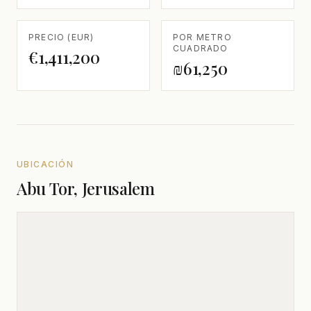
PRECIO (EUR)
POR METRO
CUADRADO
€1,411,200
₪61,250
UBICACIÓN
Abu Tor, Jerusalem