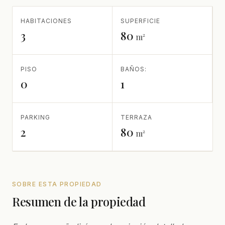
HABITACIONES
SUPERFICIE
3
80
m²
PISO
BAÑOS:
0
1
PARKING
TERRAZA
2
80
m²
SOBRE ESTA PROPIEDAD
Resumen de la propiedad