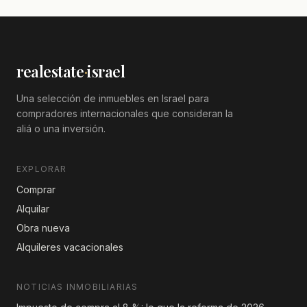
realestate
·
israel
Una selección de inmuebles en Israel para
compradores internacionales que consideran la
aliá o una inversión.
EXPLORAR
Comprar
Alquilar
Obra nueva
Alquileres vacacionales
NOTICIAS INMOBILIARIAS