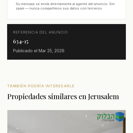
Su mensaje se envía directamente al agente del anuncio. Sin
spam — nunca compartimos sus datos con terceros.
REFERENCIA DEL ANUNCIO
634-15
Publicado el
Mar 25, 2026
TAMBIÉN PODRÍA INTERESARLE
Propiedades similares en Jerusalem