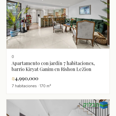
0
Apartamento con jardín 7 habitaciones,
barrio Kiryat Ganim en Rishon LeZion
₪
4,990,000
7 habitaciones · 170 m²