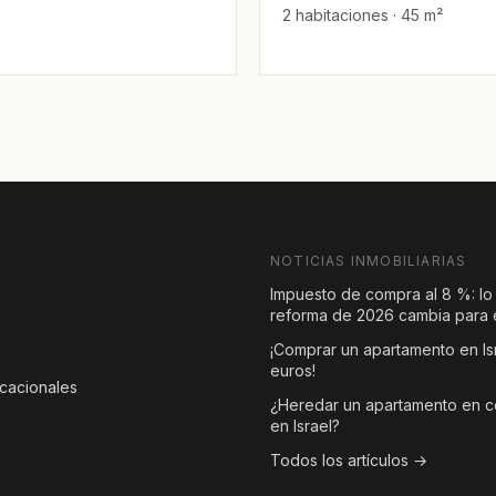
2 habitaciones · 45 m²
NOTICIAS INMOBILIARIAS
Impuesto de compra al 8 %: lo
reforma de 2026 cambia para e
¡Comprar un apartamento en Is
euros!
acacionales
¿Heredar un apartamento en 
en Israel?
Todos los artículos →