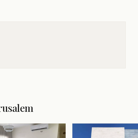
erusalem