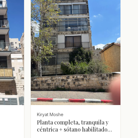
Kiryat Moshe
Planta completa, tranquila y
céntrica + sótano habilitado
como estudio