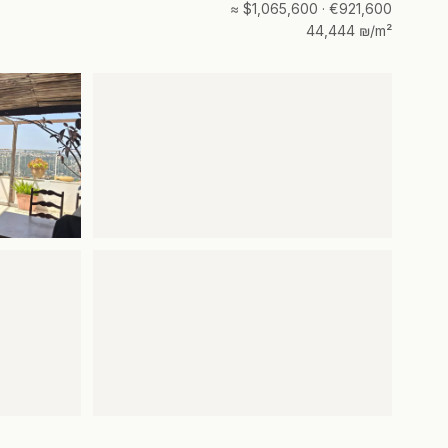
≈ $1,065,600 · €921,600
44,444 ₪/m²