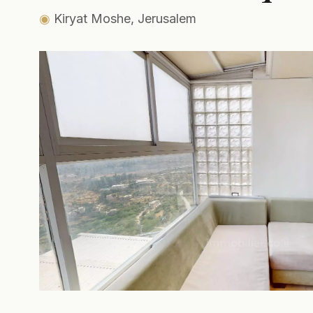
◉
Kiryat Moshe, Jerusalem