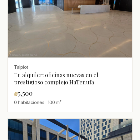
Talpiot
En alquiler: oficinas nuevas en el
prestigioso complejo HaTenufa
₪
5,500
0 habitaciones · 100 m²