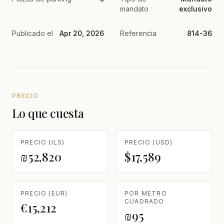
mandato
exclusivo
Publicado el
Apr 20, 2026
Referencia
814-36
PRECIO
Lo que cuesta
PRECIO (ILS)
PRECIO (USD)
₪52,820
$17,589
PRECIO (EUR)
POR METRO
CUADRADO
€15,212
₪95