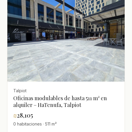
Talpiot
Oficinas modulables de hasta 511 m² en
alquiler – HaTenufa, Talpiot
₪
28,105
0 habitaciones · 511 m²