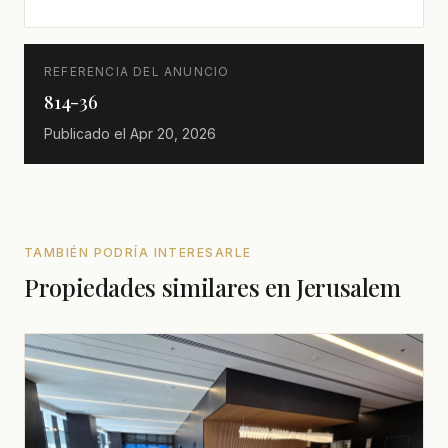
REFERENCIA DEL ANUNCIO
814-36
Publicado el
Apr 20, 2026
TAMBIÉN PODRÍA INTERESARLE
Propiedades similares en Jerusalem