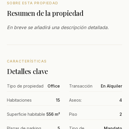
SOBRE ESTA PROPIEDAD
Resumen de la propiedad
En breve se añadirá una descripción detallada.
CARACTERÍSTICAS
Detalles clave
Tipo de propiedad
Office
Transacción
En Alquiler
Habitaciones
15
Aseos:
4
Superficie habitable
556 m²
Piso
2
Plazas de parking
5
Tipo de
Mandato