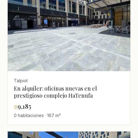
Talpiot
En alquiler: oficinas nuevas en el
prestigioso complejo HaTenufa
₪
9,185
0 habitaciones · 167 m²