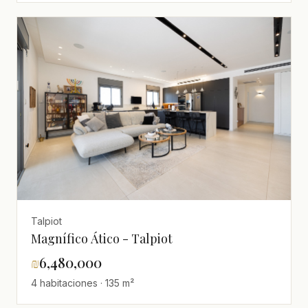
Talpiot
Magnífico Ático - Talpiot
₪
6,480,000
4 habitaciones · 135 m²