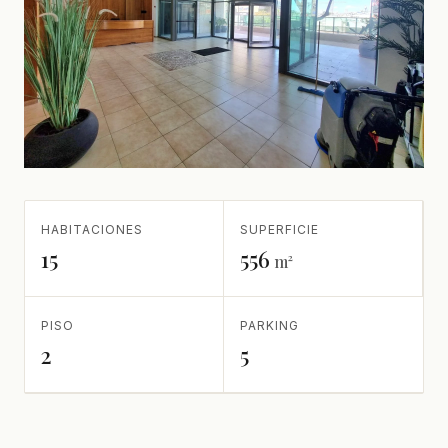
HABITACIONES
SUPERFICIE
15
556
m²
PISO
PARKING
2
5