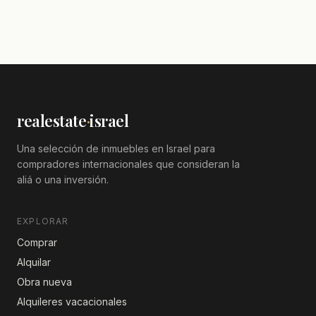
realestate
·
israel
Una selección de inmuebles en Israel para
compradores internacionales que consideran la
aliá o una inversión.
EXPLORAR
Comprar
Alquilar
Obra nueva
Alquileres vacacionales