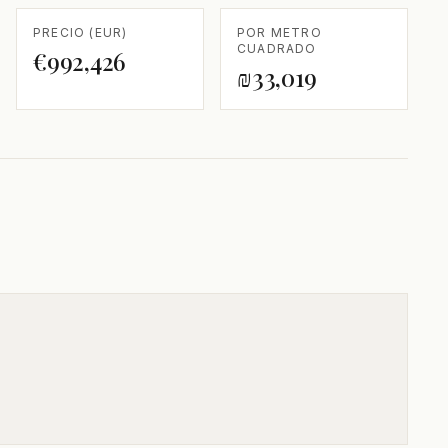
PRECIO (EUR)
POR METRO
CUADRADO
€992,426
₪33,019