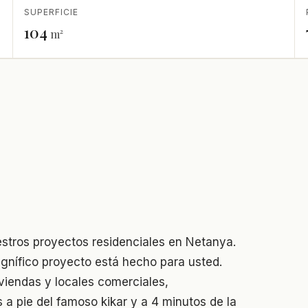
SUPERFICIE
104
m²
estros proyectos residenciales en Netanya.
nífico proyecto está hecho para usted.
iendas y locales comerciales,
a pie del famoso kikar y a 4 minutos de la