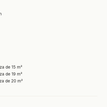
n
aza de 15 m²
aza de 19 m²
aza de 20 m²