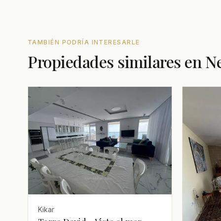
TAMBIÉN PODRÍA INTERESARLE
Propiedades similares en N
Kikar