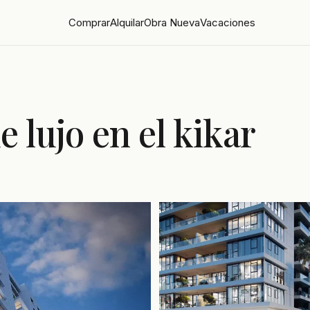
Comprar
Alquilar
Obra Nueva
Vacaciones
 lujo en el kikar