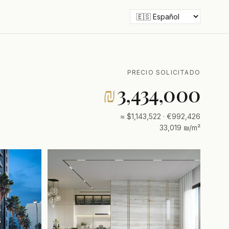
PRECIO SOLICITADO
₪
3,434,000
≈ $1,143,522 · €992,426
33,019 ₪/m²