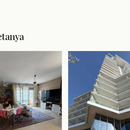
etanya