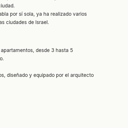
ciudad.
a por sí sola, ya ha realizado varios
as ciudades de Israel.
e apartamentos, desde 3 hasta 5
o.
os, diseñado y equipado por el arquitecto