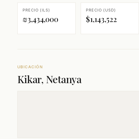
PRECIO (ILS)
PRECIO (USD)
₪3,434,000
$1,143,522
UBICACIÓN
Kikar, Netanya