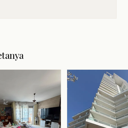
etanya