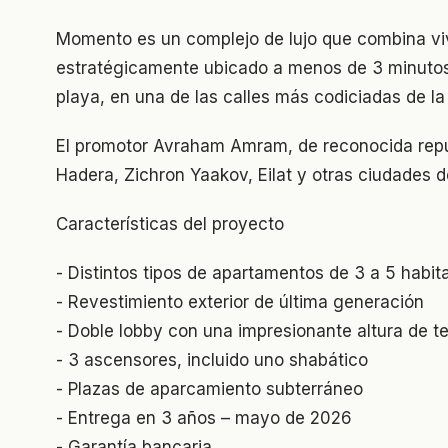
Momento es un complejo de lujo que combina viv
estratégicamente ubicado a menos de 3 minutos 
playa, en una de las calles más codiciadas de la
El promotor Avraham Amram, de reconocida reput
Hadera, Zichron Yaakov, Eilat y otras ciudades de
Características del proyecto
- Distintos tipos de apartamentos de 3 a 5 habit
- Revestimiento exterior de última generación
- Doble lobby con una impresionante altura de t
- 3 ascensores, incluido uno shabático
- Plazas de aparcamiento subterráneo
- Entrega en 3 años – mayo de 2026
- Garantía bancaria