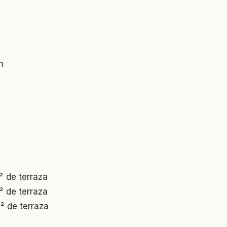
n
² de terraza
² de terraza
² de terraza