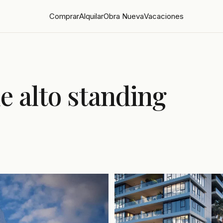
Comprar
Alquilar
Obra Nueva
Vacaciones
e alto standing