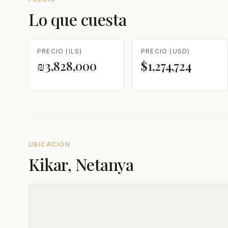
Lo que cuesta
PRECIO (ILS)
PRECIO (USD)
₪3,828,000
$1,274,724
UBICACIÓN
Kikar, Netanya