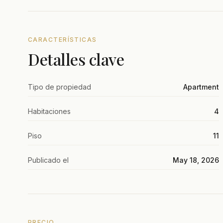
CARACTERÍSTICAS
Detalles clave
Tipo de propiedad
Apartment
Habitaciones
4
Piso
11
Publicado el
May 18, 2026
PRECIO