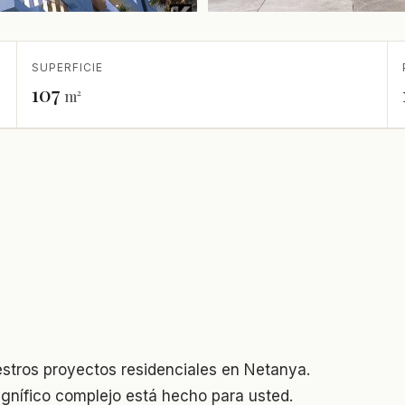
SUPERFICIE
107
m²
estros proyectos residenciales en Netanya.
nífico complejo está hecho para usted.