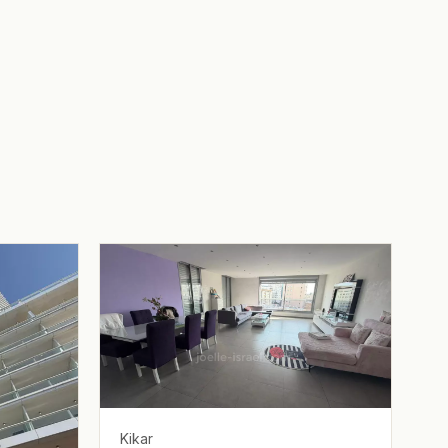
Kikar