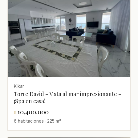
Kikar
Torre David - Vista al mar impresionante -
¡Spa en casa!
₪
10,400,000
6 habitaciones · 225 m²