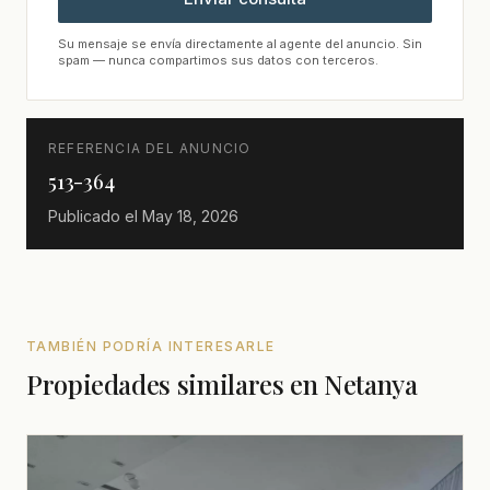
Su mensaje se envía directamente al agente del anuncio. Sin
spam — nunca compartimos sus datos con terceros.
REFERENCIA DEL ANUNCIO
513-364
Publicado el
May 18, 2026
TAMBIÉN PODRÍA INTERESARLE
Propiedades similares en Netanya