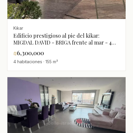
Kikar
Edificio prestigioso al pie del kikar:
MIGDAL DAVID - BRIGA frente al mar - 4
habitaciones 160m² + 24m² terraza vista mar
₪
6,300,000
- 6.300.000 shekels
4 habitaciones · 155 m²