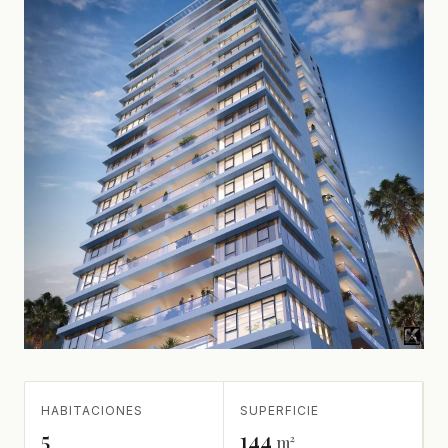
HABITACIONES
SUPERFICIE
5
144
m²