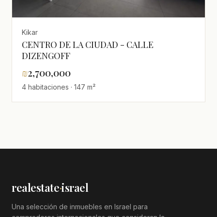
Kikar
CENTRO DE LA CIUDAD - CALLE
DIZENGOFF
₪
2,700,000
4 habitaciones · 147 m²
realestate
·
israel
Una selección de inmuebles en Israel para