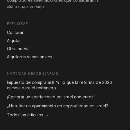
compradores internacionales que consideran la
aliá o una inversión.
EXPLORAR
Comprar
Alquilar
Obra nueva
Alquileres vacacionales
NOTICIAS INMOBILIARIAS
Impuesto de compra al 8 %: lo que la reforma de 2026
cambia para el extranjero
¡Comprar un apartamento en Israel con euros!
¿Heredar un apartamento en copropiedad en Israel?
Todos los artículos →