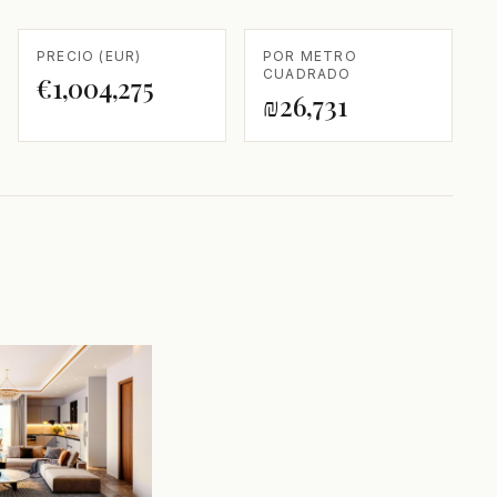
PRECIO (EUR)
POR METRO
CUADRADO
€1,004,275
₪26,731