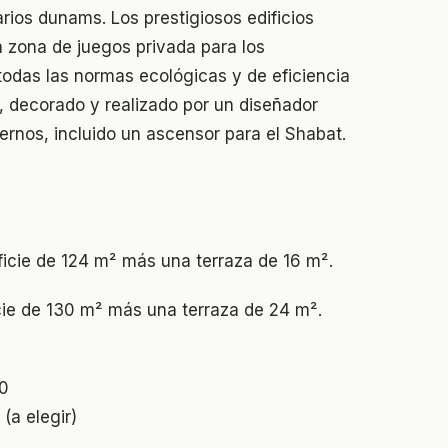
rios dunams. Los prestigiosos edificios
a zona de juegos privada para los
odas las normas ecológicas y de eficiencia
, decorado y realizado por un diseñador
ernos, incluido un ascensor para el Shabat.
icie de 124 m² más una terraza de 16 m².
ie de 130 m² más una terraza de 24 m².
00
(a elegir)