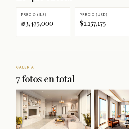
PRECIO (ILS)
PRECIO (USD)
₪3,475,000
$1,157,175
GALERÍA
7 fotos en total