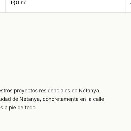
130
m²
estros proyectos residenciales en Netanya.
ciudad de Netanya, concretamente en la calle
s a pie de todo.