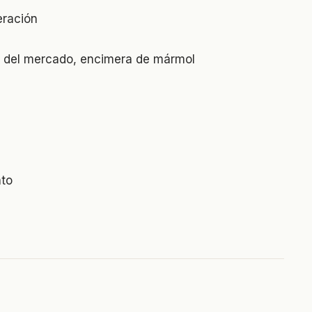
eración
s del mercado, encimera de mármol
nto