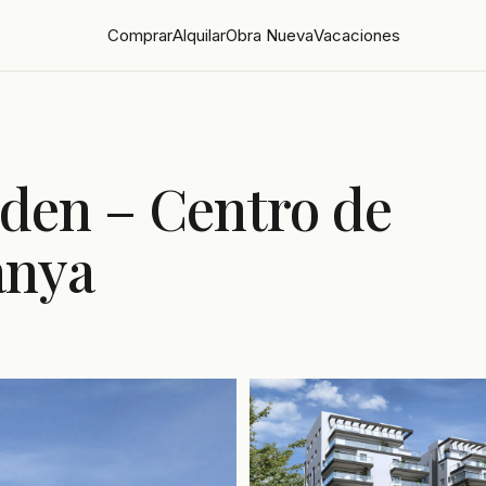
Comprar
Alquilar
Obra Nueva
Vacaciones
den – Centro de
anya