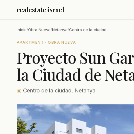
realestate
·
israel
Inicio
/
Obra Nueva
/
Netanya
/
Centro de la ciudad
APARTMENT · OBRA NUEVA
Proyecto Sun Gar
la Ciudad de Net
◉
Centro de la ciudad, Netanya