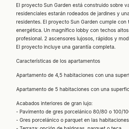
El proyecto Sun Garden está construido sobre va
residenciales estarán rodeados de jardines y un
residentes. El proyecto Sun Garden cumple con t
energética. Un magnífico lobby con techos altos
profesional. 2 ascensores lujosos, rápidos y mod
El proyecto incluye una garantía completa.
Características de los apartamentos
Apartamento de 4,5 habitaciones con una superf
Apartamento de 5 habitaciones con una superfic
Acabados interiores de gran lujo:
- Pavimento de gres porcelánico 80/80 o 100/1
- Gres porcelánico o parquet en las habitaciones 
- Terraza: opción de baldosas, parquet o teca