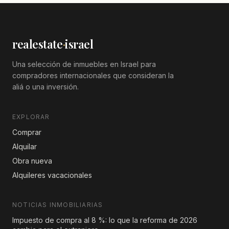
realestate
·
israel
Una selección de inmuebles en Israel para
compradores internacionales que consideran la
aliá o una inversión.
EXPLORAR
Comprar
Alquilar
Obra nueva
Alquileres vacacionales
NOTICIAS INMOBILIARIAS
Impuesto de compra al 8 %: lo que la reforma de 2026