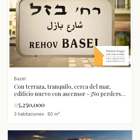
Bazel
Con terraza, tranquilo, cerca del mar,
edificio nuevo con ascensor - ¡No perderse!
Bien distribuido, luminoso, espacioso,
₪
5,250,000
magnífico, renovado
3 habitaciones · 80 m²