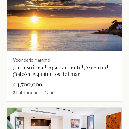
Vecindario marítimo
¡Un piso ideal! ¡Aparcamiento! ¡Ascensor!
¡Balcón! A 4 minutos del mar.
₪
4,700,000
3 habitaciones · 72 m²