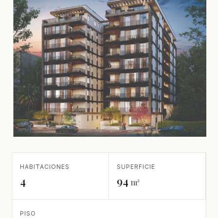
HABITACIONES
SUPERFICIE
4
94
m²
PISO