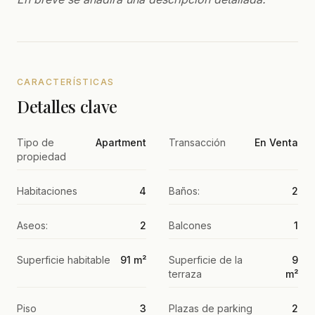
CARACTERÍSTICAS
Detalles clave
Tipo de
Apartment
Transacción
En Venta
propiedad
Habitaciones
4
Baños:
2
Aseos:
2
Balcones
1
Superficie habitable
91 m²
Superficie de la
9
terraza
m²
Piso
3
Plazas de parking
2