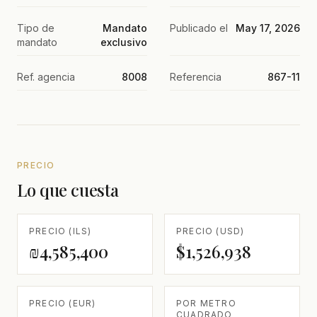
Tipo de
Mandato
Publicado el
May 17, 2026
mandato
exclusivo
Ref. agencia
8008
Referencia
867-11
PRECIO
Lo que cuesta
PRECIO (ILS)
PRECIO (USD)
₪4,585,400
$1,526,938
PRECIO (EUR)
POR METRO
CUADRADO