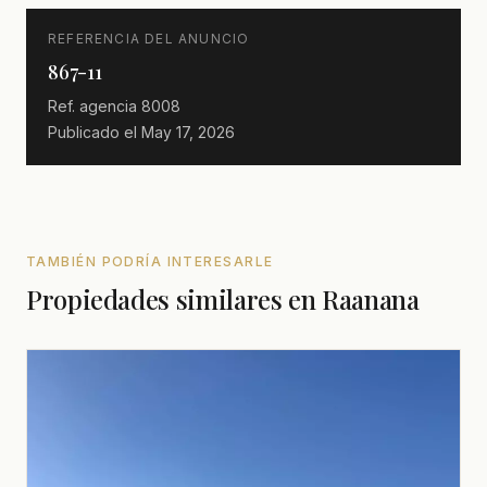
REFERENCIA DEL ANUNCIO
867-11
Ref. agencia
8008
Publicado el
May 17, 2026
TAMBIÉN PODRÍA INTERESARLE
Propiedades similares en Raanana