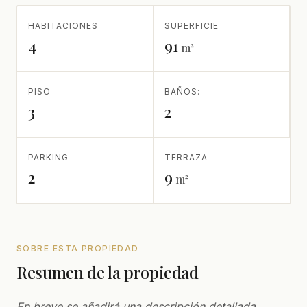
HABITACIONES
SUPERFICIE
4
91
m²
PISO
BAÑOS:
3
2
PARKING
TERRAZA
2
9
m²
SOBRE ESTA PROPIEDAD
Resumen de la propiedad
En breve se añadirá una descripción detallada.