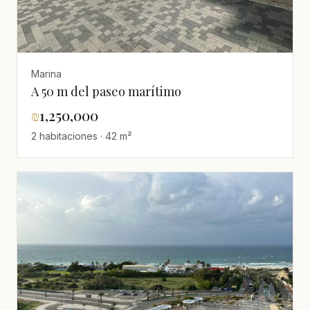
Marina
A 50 m del paseo marítimo
₪
1,250,000
2 habitaciones · 42 m²