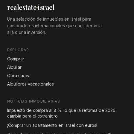
realestate
·
israel
Una selección de inmuebles en Israel para
compradores internacionales que consideran la
aliá o una inversión.
EXPLORAR
Comprar
Alquilar
Obra nueva
Alquileres vacacionales
NOTICIAS INMOBILIARIAS
Impuesto de compra al 8 %: lo que la reforma de 2026
cambia para el extranjero
¡Comprar un apartamento en Israel con euros!