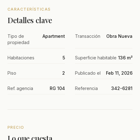
CARACTERÍSTICAS
Detalles clave
Tipo de
Apartment
Transacción
Obra Nueva
propiedad
Habitaciones
5
Superficie habitable
136 m²
Piso
2
Publicado el
Feb 11, 2026
Ref. agencia
RG 104
Referencia
342-6281
PRECIO
Lo que cuesta