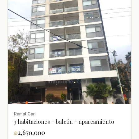
Ramat Gan
3 habitaciones + balcón + aparcamiento
₪
2,670,000