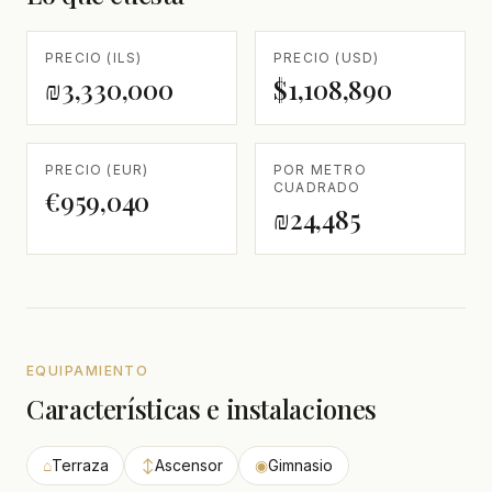
PRECIO (ILS)
PRECIO (USD)
₪3,330,000
$1,108,890
PRECIO (EUR)
POR METRO
CUADRADO
€959,040
₪24,485
EQUIPAMIENTO
Características e instalaciones
⌂
Terraza
↕
Ascensor
◉
Gimnasio