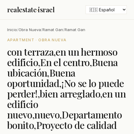
realestate
·
israel
Inicio
/
Obra Nueva
/
Ramat Gan
/
Ramat Gan
APARTMENT · OBRA NUEVA
con terraza,en un hermoso
edificio,En el centro,Buena
ubicación,Buena
oportunidad,¡No se lo puede
perder!,bien arreglado,en un
edificio
nuevo,nuevo,Departamento
bonito,Proyecto de calidad