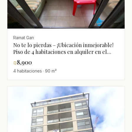
Ramat Gan
No te lo pierdas – ¡Ubicación inmejorable!
Piso de 4 habitaciones en alquiler en el
corazón de Ramat Gan, cerca del parque
₪
8,900
Hayarkon
4 habitaciones · 90 m²