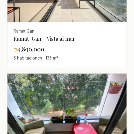
Ramat Gan
Ramat-Gan – Vista al mar
₪
4,890,000
5 habitaciones · 135 m²