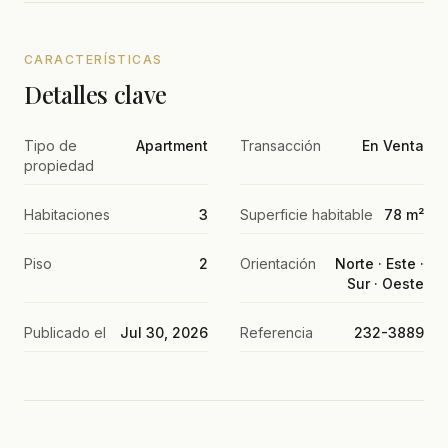
CARACTERÍSTICAS
Detalles clave
Tipo de
Apartment
Transacción
En Venta
propiedad
Habitaciones
3
Superficie habitable
78 m²
Piso
2
Orientación
Norte · Este ·
Sur · Oeste
Publicado el
Jul 30, 2026
Referencia
232-3889