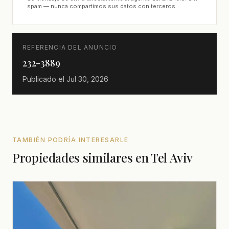
spam — nunca compartimos sus datos con terceros.
REFERENCIA DEL ANUNCIO
232-3889
Publicado el
Jul 30, 2026
TAMBIÉN PODRÍA INTERESARLE
Propiedades similares en Tel Aviv