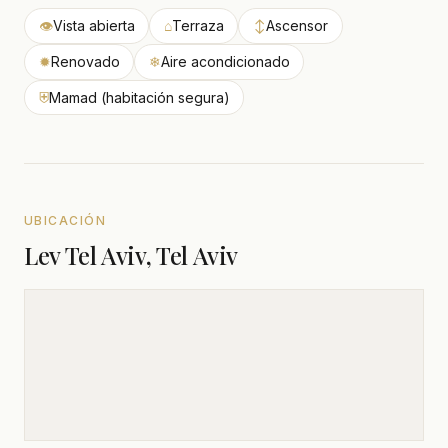
👁
Vista abierta
⌂
Terraza
↕
Ascensor
✹
Renovado
❄
Aire acondicionado
⛨
Mamad (habitación segura)
UBICACIÓN
Lev Tel Aviv, Tel Aviv