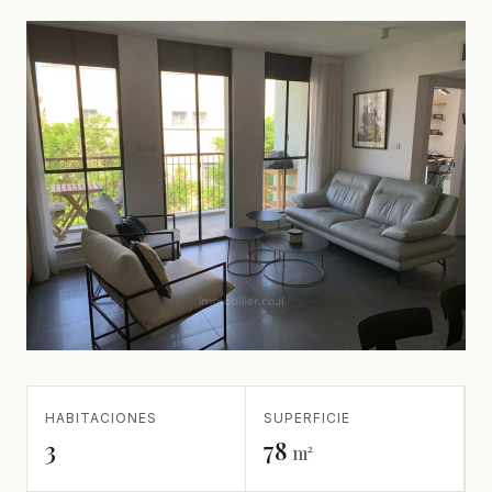
HABITACIONES
SUPERFICIE
3
78
m²