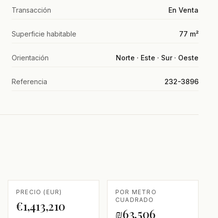
Transacción
En Venta
Superficie habitable
77 m²
Orientación
Norte · Este · Sur · Oeste
Referencia
232-3896
PRECIO (EUR)
POR METRO
CUADRADO
€1,413,210
₪63,506