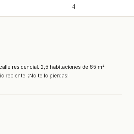
4
lle residencial. 2,5 habitaciones de 65 m²
o reciente. ¡No te lo pierdas!