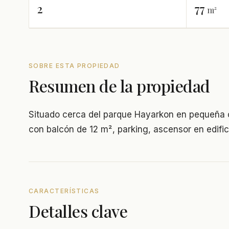
2
77
m²
SOBRE ESTA PROPIEDAD
Resumen de la propiedad
Situado cerca del parque Hayarkon en pequeña ca
con balcón de 12 m², parking, ascensor en edifici
CARACTERÍSTICAS
Detalles clave