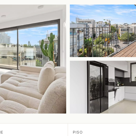
IE
PISO