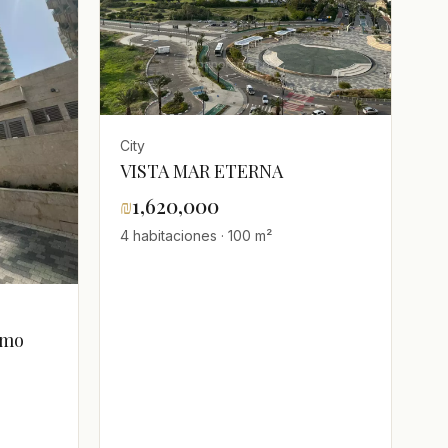
City
VISTA MAR ETERNA
₪
1,620,000
4 habitaciones · 100 m²
imo