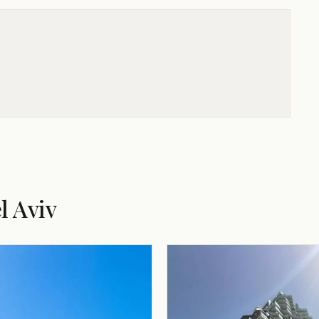
l Aviv