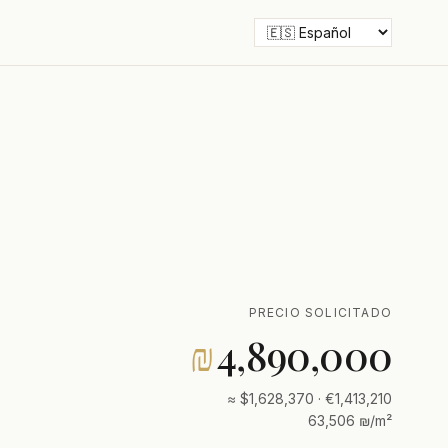
PRECIO SOLICITADO
₪
4,890,000
≈ $1,628,370 · €1,413,210
63,506 ₪/m²