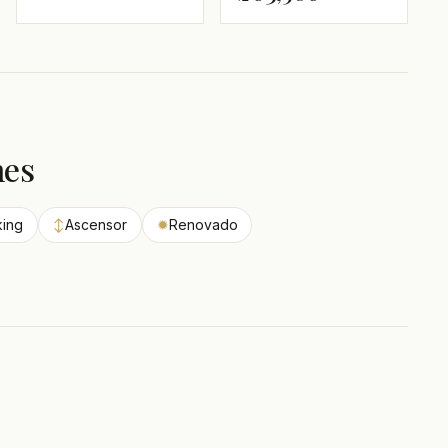
nes
king
↕
Ascensor
✹
Renovado