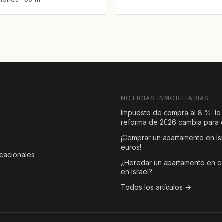
NOTICIAS INMOBILIARIAS
Impuesto de compra al 8 %: lo
reforma de 2026 cambia para e
¡Comprar un apartamento en Is
euros!
acacionales
¿Heredar un apartamento en 
en Israel?
Todos los artículos →