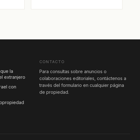
CONTACTO
 que la
Para consultas sobre anuncios o
l extranjero
colaboraciones editoriales, contáctenos a
través del formulario en cualquier página
rael con
de propiedad.
copropiedad