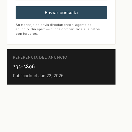
Enviar consulta
Su mensaje se envía directamente al agente del
anuncio. Sin spam — nunca compartimos sus datos
con terceros.
REFERENCIA DEL ANUNCIO
232-3896
Publicado el
Jun 22, 2026