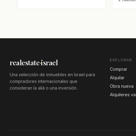
EXPLORAR
realestate
·
israel
Comprar
Una selección de inmuebles en Israel para
Alquilar
compradores internacionales que
Obra nueva
consideran la aliá o una inversión.
Alquileres v