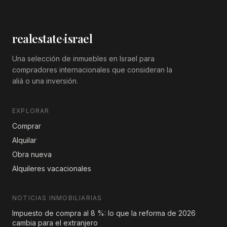
realestate
·
israel
Una selección de inmuebles en Israel para
compradores internacionales que consideran la
aliá o una inversión.
EXPLORAR
Comprar
Alquilar
Obra nueva
Alquileres vacacionales
NOTICIAS INMOBILIARIAS
Impuesto de compra al 8 %: lo que la reforma de 2026
cambia para el extranjero