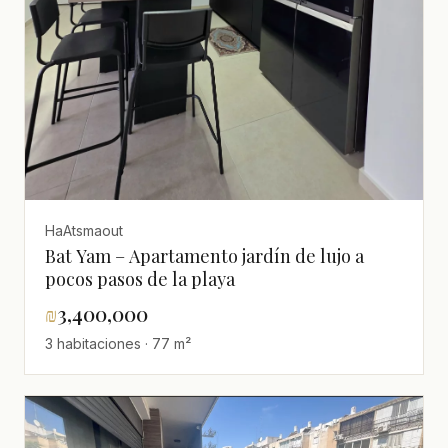
HaAtsmaout
Bat Yam – Apartamento jardín de lujo a
pocos pasos de la playa
₪
3,400,000
3 habitaciones · 77 m²