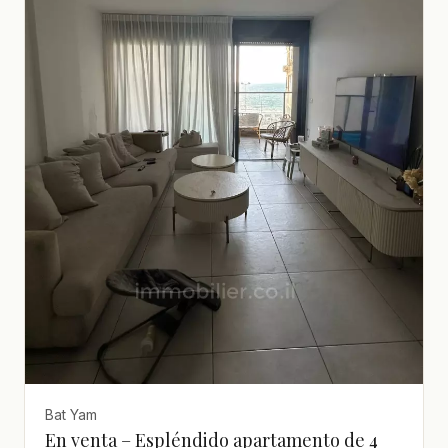
Bat Yam
En venta – Espléndido apartamento de 4