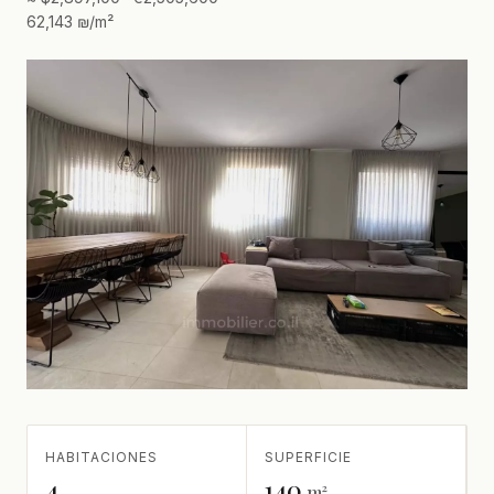
62,143 ₪/m²
HABITACIONES
SUPERFICIE
4
140
m²