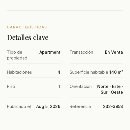
CARACTERÍSTICAS
Detalles clave
Tipo de
Apartment
Transacción
En Venta
propiedad
Habitaciones
4
Superficie habitable
140 m²
Piso
1
Orientación
Norte · Este ·
Sur · Oeste
Publicado el
Aug 5, 2026
Referencia
232-3953