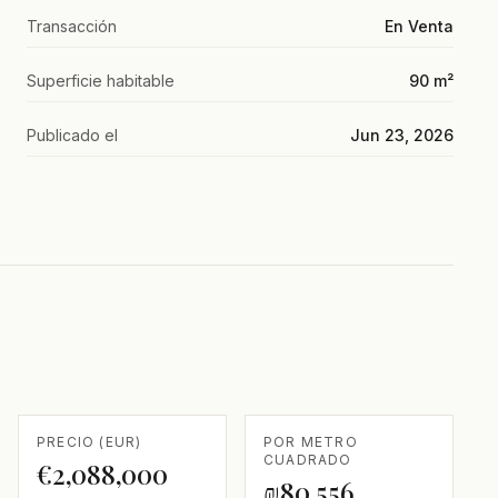
Transacción
En Venta
Superficie habitable
90 m²
Publicado el
Jun 23, 2026
PRECIO (EUR)
POR METRO
CUADRADO
€2,088,000
₪80,556