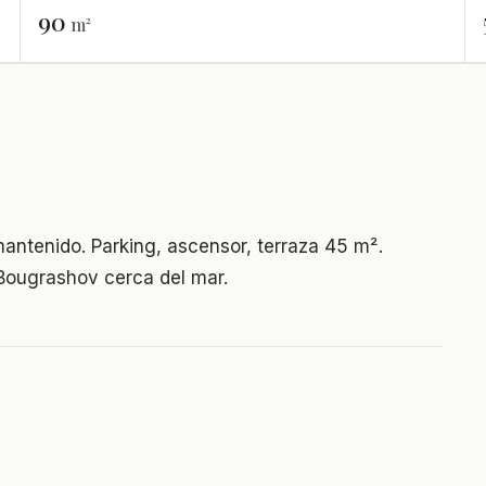
90
m²
mantenido. Parking, ascensor, terraza 45 m².
 Bougrashov cerca del mar.