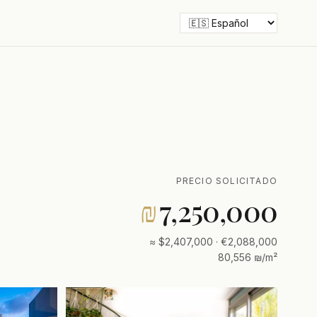
PRECIO SOLICITADO
₪
7,250,000
≈ $2,407,000 · €2,088,000
80,556 ₪/m²