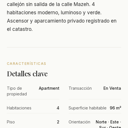
callejón sin salida de la calle Mazeh. 4
habitaciones moderno, luminoso y verde.
Ascensor y aparcamiento privado registrado en
el catastro.
CARACTERÍSTICAS
Detalles clave
Tipo de
Apartment
Transacción
En Venta
propiedad
Habitaciones
4
Superficie habitable
96 m²
Piso
2
Orientación
Norte · Este ·
Sur · Oeste