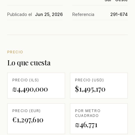
Publicado el
Jun 25, 2026
Referencia
291-674
PRECIO
Lo que cuesta
PRECIO (ILS)
PRECIO (USD)
₪4,490,000
$1,495,170
PRECIO (EUR)
POR METRO
CUADRADO
€1,297,610
₪46,771