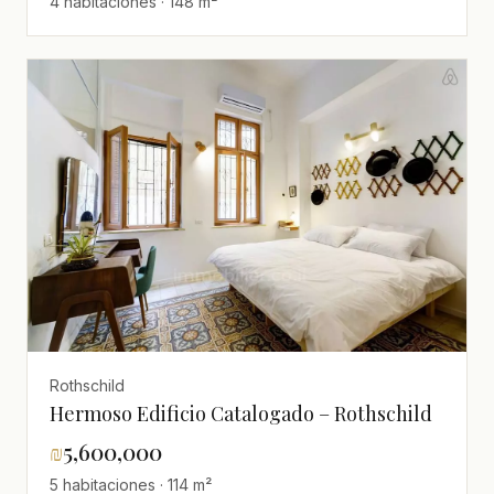
4 habitaciones · 148 m²
Rothschild
Hermoso Edificio Catalogado – Rothschild
₪
5,600,000
5 habitaciones · 114 m²