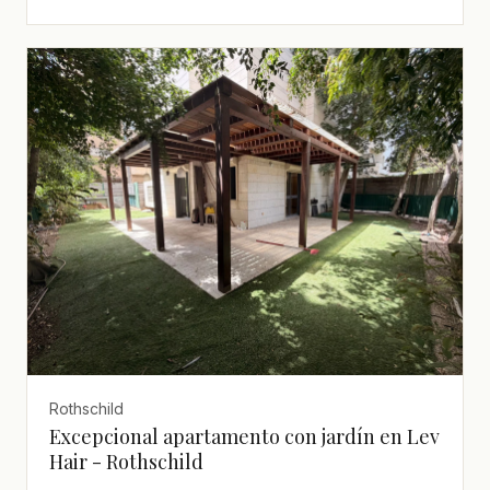
Rothschild
Excepcional apartamento con jardín en Lev
Hair - Rothschild