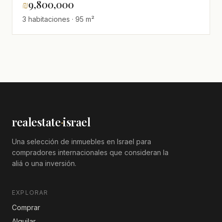
₪
9,800,000
3 habitaciones · 95 m²
realestate
·
israel
Una selección de inmuebles en Israel para
compradores internacionales que consideran la
aliá o una inversión.
EXPLORAR
Comprar
Alquilar