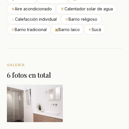
❄
Aire acondicionado
☀
Calentador solar de agua
♨
Calefacción individual
✡
Barrio religioso
✡
Barrio tradicional
◼
Barrio laico
✦
Sucá
GALERÍA
6 fotos en total