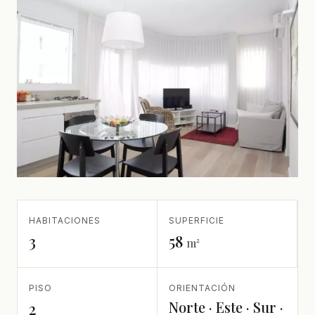
HABITACIONES
SUPERFICIE
3
58
m²
PISO
ORIENTACIÓN
Norte · Este · Sur ·
2