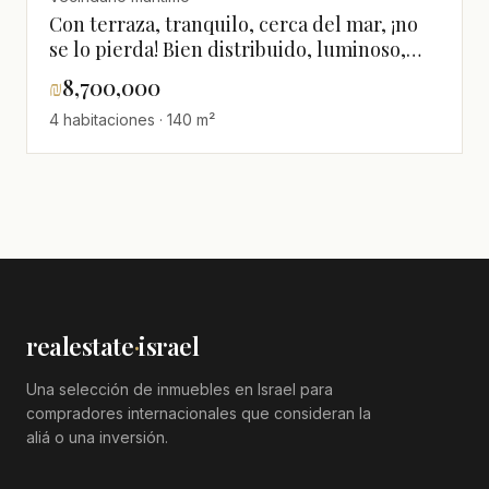
Con terraza, tranquilo, cerca del mar, ¡no
se lo pierda! Bien distribuido, luminoso,
espacioso, magnífico, reformado
₪
8,700,000
4 habitaciones · 140 m²
realestate
·
israel
Una selección de inmuebles en Israel para
compradores internacionales que consideran la
aliá o una inversión.