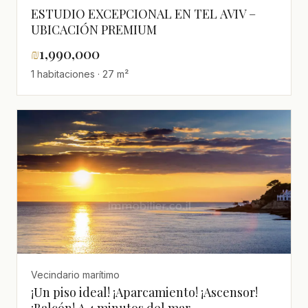
ESTUDIO EXCEPCIONAL EN TEL AVIV –
UBICACIÓN PREMIUM
₪
1,990,000
1 habitaciones · 27 m²
Vecindario marítimo
¡Un piso ideal! ¡Aparcamiento! ¡Ascensor!
¡Balcón! A 4 minutos del mar.