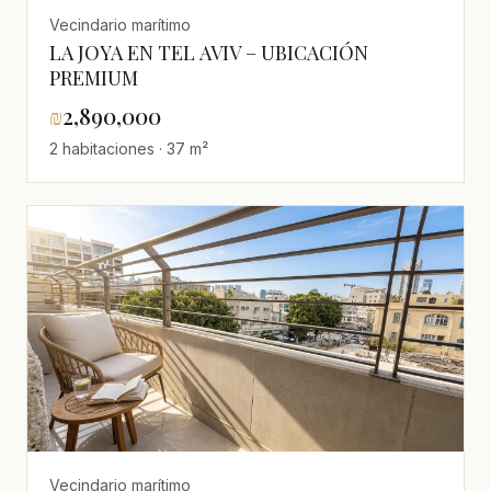
Vecindario marítimo
LA JOYA EN TEL AVIV – UBICACIÓN
PREMIUM
₪
2,890,000
2 habitaciones · 37 m²
Vecindario marítimo