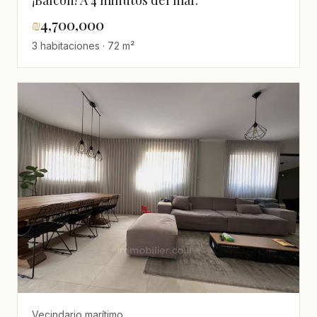
₪
4,700,000
3 habitaciones · 72 m²
Vecindario marítimo