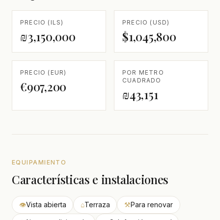
PRECIO (ILS)
PRECIO (USD)
₪3,150,000
$1,045,800
PRECIO (EUR)
POR METRO
CUADRADO
€907,200
₪43,151
EQUIPAMIENTO
Características e instalaciones
👁
Vista abierta
⌂
Terraza
⚒
Para renovar