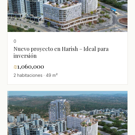
0
Nuevo proyecto en Harish – Ideal para
inversión
₪
1,060,000
2 habitaciones · 49 m²