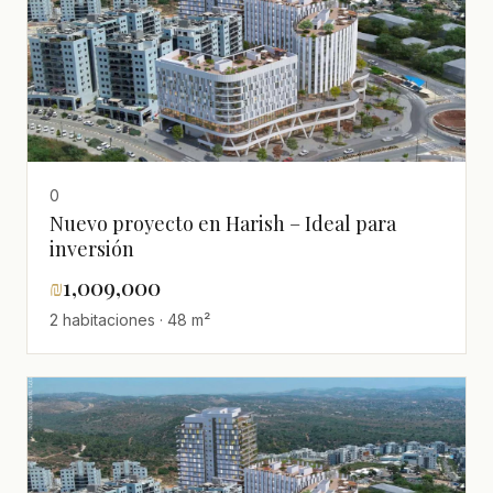
0
Nuevo proyecto en Harish – Ideal para
inversión
₪
1,009,000
2 habitaciones · 48 m²