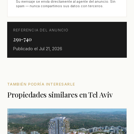
Su mensaje se envía directamente al agente del anuncio. Sin
spam — nunca compartimos sus datos con terceros.
REFERENCIA DEL ANUNCIO
291-740
Publicado el
Jul 21, 2026
TAMBIÉN PODRÍA INTERESARLE
Propiedades similares en Tel Aviv