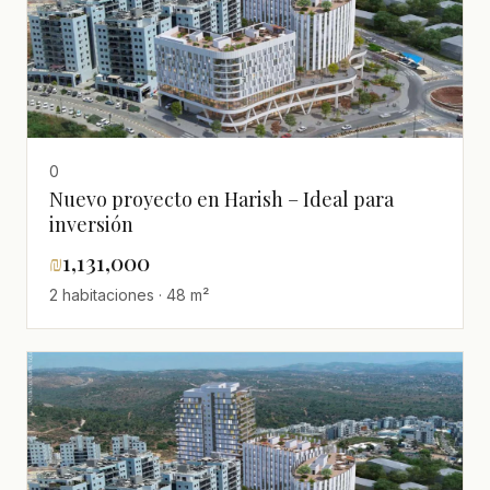
0
Nuevo proyecto en Harish – Ideal para
inversión
₪
1,131,000
2 habitaciones · 48 m²