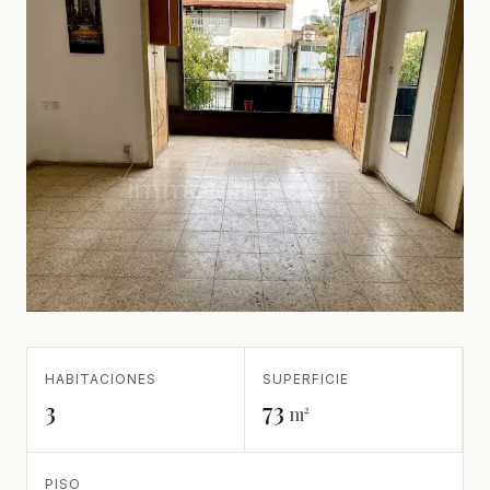
HABITACIONES
SUPERFICIE
3
73
m²
PISO