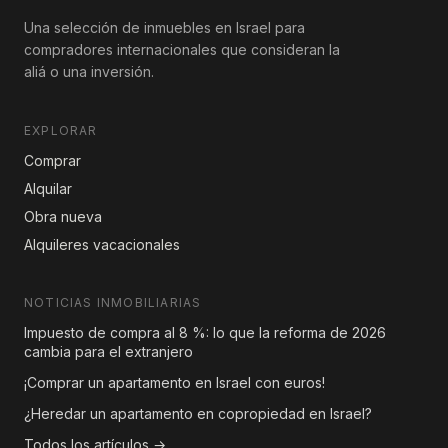
Una selección de inmuebles en Israel para
compradores internacionales que consideran la
aliá o una inversión.
EXPLORAR
Comprar
Alquilar
Obra nueva
Alquileres vacacionales
NOTICIAS INMOBILIARIAS
Impuesto de compra al 8 %: lo que la reforma de 2026
cambia para el extranjero
¡Comprar un apartamento en Israel con euros!
¿Heredar un apartamento en copropiedad en Israel?
Todos los artículos →