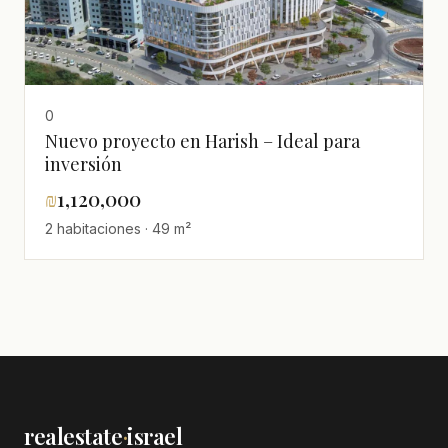
0
Nuevo proyecto en Harish – Ideal para
inversión
₪
1,120,000
2 habitaciones · 49 m²
realestate
·
israel