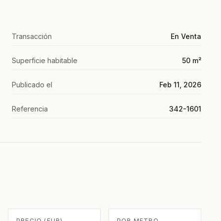
Transacción
En Venta
Superficie habitable
50 m²
Publicado el
Feb 11, 2026
Referencia
342-1601
PRECIO (EUR)
POR METRO