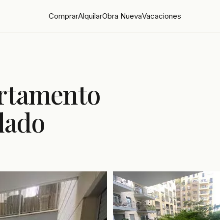
Comprar
Alquilar
Obra Nueva
Vacaciones
artamento
lado