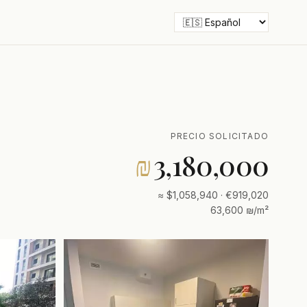
PRECIO SOLICITADO
₪
3,180,000
≈ $1,058,940 · €919,020
63,600 ₪/m²