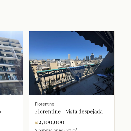
Florentine
 -
Florentine - Vista despejada
₪
2,100,000
2 habitaciones · 30 m²