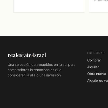
EXPLORAR
realestate
·
israel
Comprar
Una selección de inmuebles en Israel para
Alquilar
compradores internacionales que
Obra nueva
consideran la aliá o una inversión.
Alquileres v