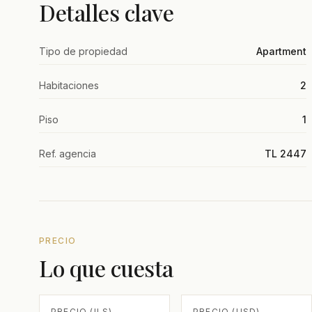
Detalles clave
Tipo de propiedad
Apartment
Habitaciones
2
Piso
1
Ref. agencia
TL 2447
PRECIO
Lo que cuesta
PRECIO (ILS)
PRECIO (USD)