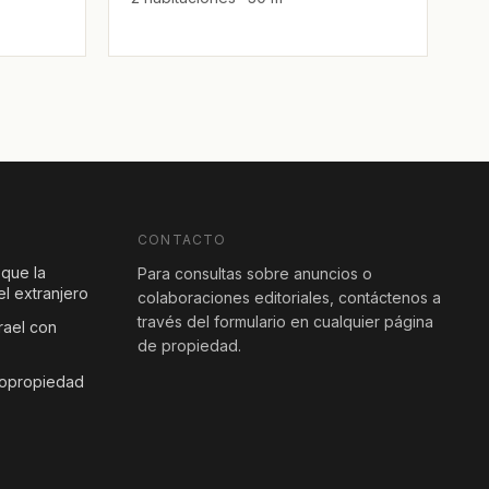
CONTACTO
 que la
Para consultas sobre anuncios o
l extranjero
colaboraciones editoriales, contáctenos a
través del formulario en cualquier página
rael con
de propiedad.
copropiedad