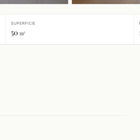
SUPERFICIE
50
m²