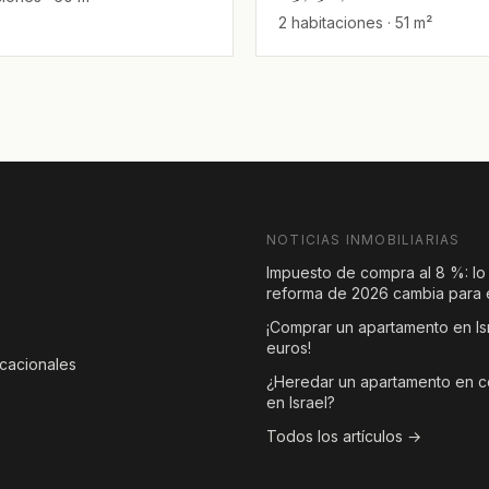
2 habitaciones · 51 m²
NOTICIAS INMOBILIARIAS
Impuesto de compra al 8 %: lo
reforma de 2026 cambia para e
¡Comprar un apartamento en Is
euros!
acacionales
¿Heredar un apartamento en 
en Israel?
Todos los artículos →