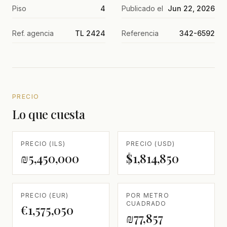
Piso
4
Publicado el
Jun 22, 2026
Ref. agencia
TL 2424
Referencia
342-6592
PRECIO
Lo que cuesta
PRECIO (ILS)
PRECIO (USD)
₪5,450,000
$1,814,850
PRECIO (EUR)
POR METRO
CUADRADO
€1,575,050
₪77,857