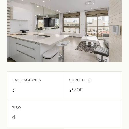
HABITACIONES
SUPERFICIE
3
70
m²
PISO
4