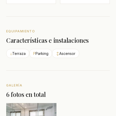
EQUIPAMIENTO
Características e instalaciones
⌂
Terraza
P
Parking
↕
Ascensor
GALERÍA
6 fotos en total