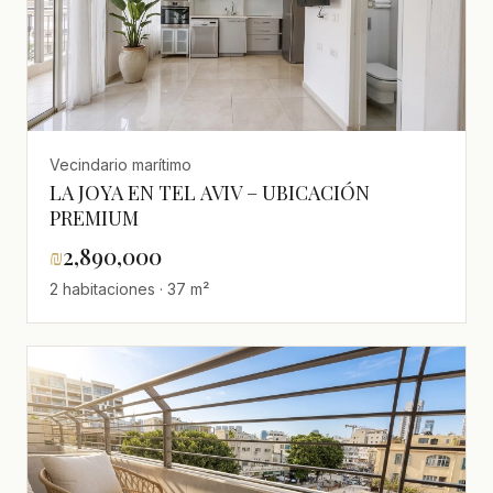
Vecindario marítimo
LA JOYA EN TEL AVIV – UBICACIÓN
PREMIUM
₪
2,890,000
2 habitaciones · 37 m²