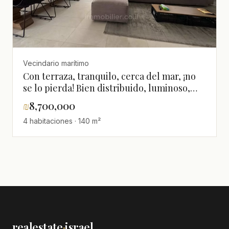
Vecindario marítimo
Con terraza, tranquilo, cerca del mar, ¡no
se lo pierda! Bien distribuido, luminoso,
espacioso, magnífico, reformado
₪
8,700,000
4 habitaciones · 140 m²
realestate
·
israel