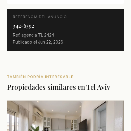
REFERENCIA DEL ANUNCIO
342-6592
Ref. agencia
TL 2424
Publicado el
Jun 22, 2026
TAMBIÉN PODRÍA INTERESARLE
Propiedades similares en Tel Aviv