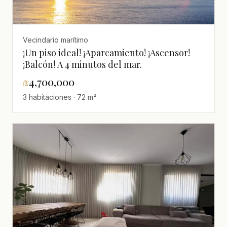
Vecindario marítimo
¡Un piso ideal! ¡Aparcamiento! ¡Ascensor!
¡Balcón! A 4 minutos del mar.
₪
4,700,000
3 habitaciones · 72 m²