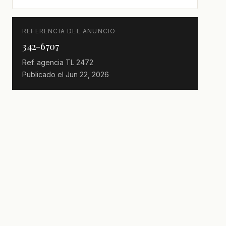
REFERENCIA DEL ANUNCIO
342-6707
Ref. agencia
TL 2472
Publicado el
Jun 22, 2026