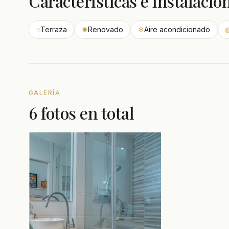
Características e instalacio
⌂
Terraza
✹
Renovado
❄
Aire acondicionado
GALERÍA
6 fotos en total