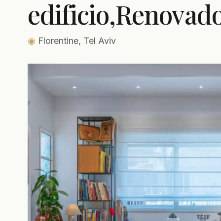
edificio,Renovad
◉
Florentine, Tel Aviv