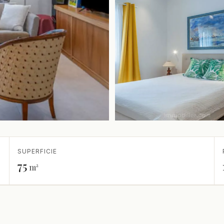
SUPERFICIE
75
m²