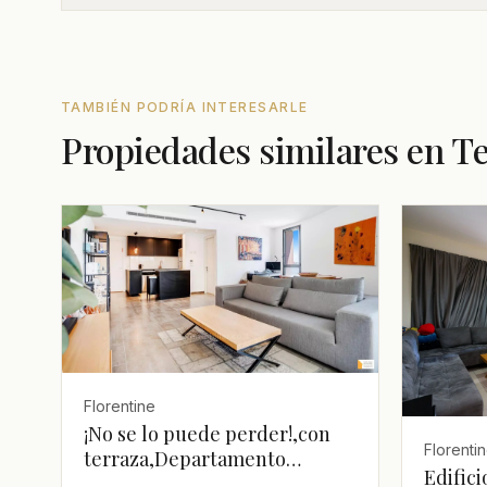
TAMBIÉN PODRÍA INTERESARLE
Propiedades similares en Te
Florentine
¡No se lo puede perder!,con
Florenti
terraza,Departamento
Edifici
bonito,bien