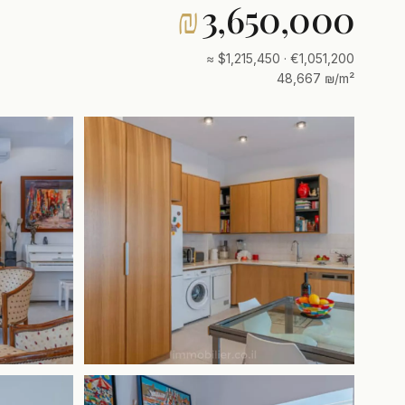
₪
3,650,000
≈ $1,215,450 · €1,051,200
48,667 ₪/m²