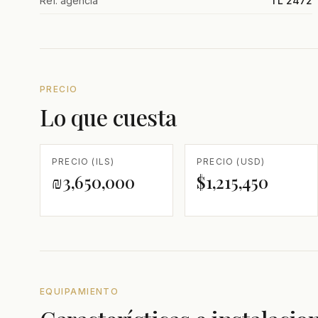
Ref. agencia
TL 2472
PRECIO
Lo que cuesta
PRECIO (ILS)
PRECIO (USD)
₪3,650,000
$1,215,450
EQUIPAMIENTO