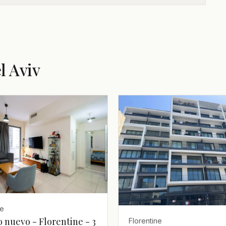
l Aviv
ne
o nuevo - Florentine - 3
Florentine