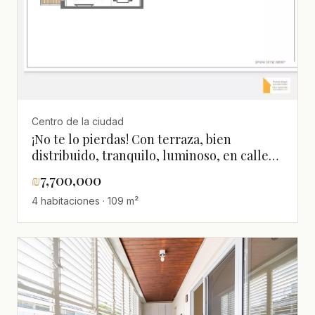
Centro de la ciudad
¡No te lo pierdas! Con terraza, bien
distribuido, tranquilo, luminoso, en calle
tranquila, en hermoso edificio, proyecto de
₪
7,700,000
calidad, espacioso
4 habitaciones · 109 m²