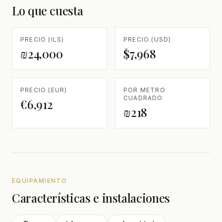
Lo que cuesta
PRECIO (ILS)
PRECIO (USD)
₪24,000
$7,968
PRECIO (EUR)
POR METRO
CUADRADO
€6,912
₪218
EQUIPAMIENTO
Características e instalaciones