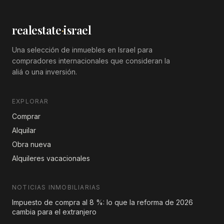
realestate
·
israel
Una selección de inmuebles en Israel para
compradores internacionales que consideran la
aliá o una inversión.
EXPLORAR
Comprar
Alquilar
Obra nueva
Alquileres vacacionales
NOTICIAS INMOBILIARIAS
Impuesto de compra al 8 %: lo que la reforma de 2026
cambia para el extranjero