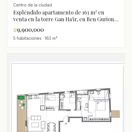
Centro de la ciudad
Espléndido apartamento de 163 m² en
venta en la torre Gan Ha'ir, en Ben Gurion,
cerca del mar
₪
9,900,000
5 habitaciones · 163 m²