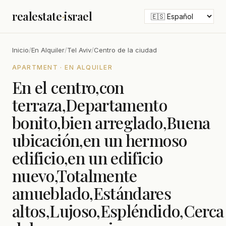
realestate
·
israel
Inicio
/
En Alquiler
/
Tel Aviv
/
Centro de la ciudad
APARTMENT · EN ALQUILER
En el centro,con
terraza,Departamento
bonito,bien arreglado,Buena
ubicación,en un hermoso
edificio,en un edificio
nuevo,Totalmente
amueblado,Estándares
altos,Lujoso,Espléndido,Cerca