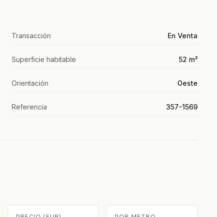
Transacción
En Venta
Superficie habitable
52 m²
Orientación
Oeste
Referencia
357-1569
PRECIO (EUR)
POR METRO