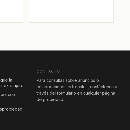
CONTACTO
 que la
Para consultas sobre anuncios o
l extranjero
colaboraciones editoriales, contáctenos a
través del formulario en cualquier página
rael con
de propiedad.
copropiedad