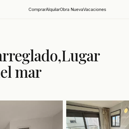
Comprar
Alquilar
Obra Nueva
Vacaciones
arreglado,Lugar
del mar