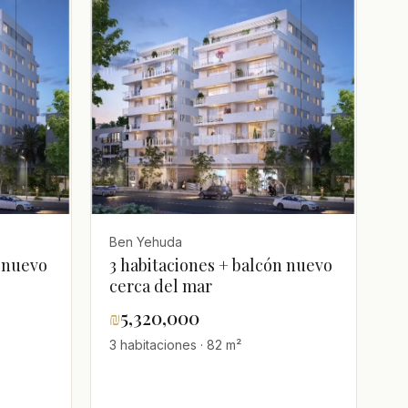
Ben Yehuda
n nuevo
3 habitaciones + balcón nuevo
cerca del mar
₪
5,320,000
3 habitaciones · 82 m²