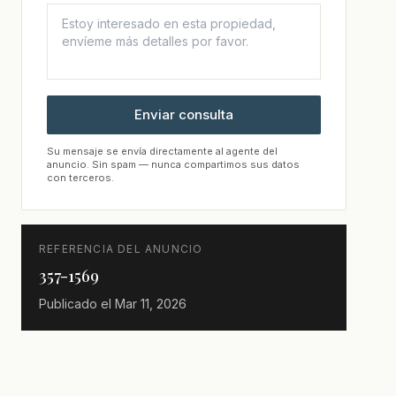
Enviar consulta
Su mensaje se envía directamente al agente del
anuncio. Sin spam — nunca compartimos sus datos
con terceros.
REFERENCIA DEL ANUNCIO
357-1569
Publicado el
Mar 11, 2026