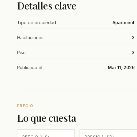
Detalles clave
Tipo de propiedad
Apartment
Habitaciones
2
Piso
3
Publicado el
Mar 11, 2026
PRECIO
Lo que cuesta
PRECIO (ILS)
PRECIO (USD)