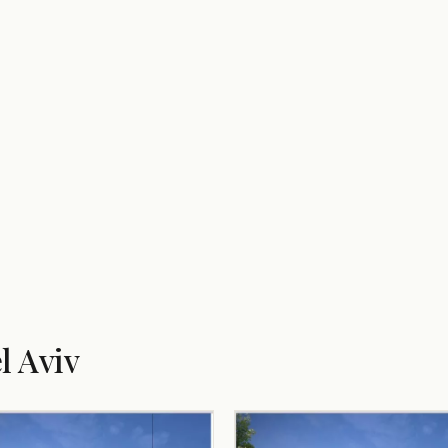
l Aviv