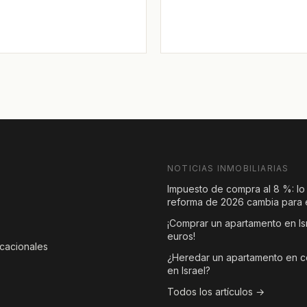
NOTICIAS INMOBILIARIAS
Impuesto de compra al 8 %: lo
reforma de 2026 cambia para e
¡Comprar un apartamento en Is
euros!
acacionales
¿Heredar un apartamento en 
en Israel?
Todos los artículos →