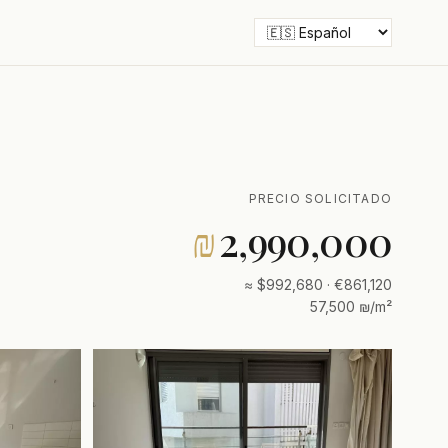
PRECIO SOLICITADO
₪
2,990,000
≈ $992,680 · €861,120
57,500 ₪/m²