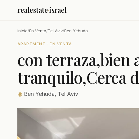
realestate
·
israel
Inicio
/
En Venta
/
Tel Aviv
/
Ben Yehuda
APARTMENT · EN VENTA
con terraza,bien 
tranquilo,Cerca 
◉
Ben Yehuda, Tel Aviv