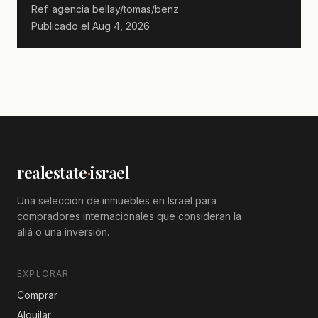
Ref. agencia
bellay/tomas/benz
Publicado el
Aug 4, 2026
realestate
·
israel
Una selección de inmuebles en Israel para
compradores internacionales que consideran la
aliá o una inversión.
EXPLORAR
Comprar
Alquilar