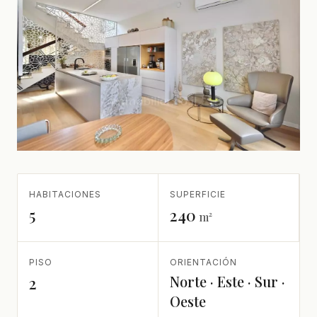
HABITACIONES
SUPERFICIE
5
240
m²
PISO
ORIENTACIÓN
Norte · Este · Sur ·
2
Oeste