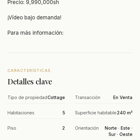
Precio: 9,990,000sh
¡Vídeo bajo demanda!
Para más información:
CARACTERÍSTICAS
Detalles clave
Tipo de propiedad
Cottage
Transacción
En Venta
Habitaciones
5
Superficie habitable
240 m²
Piso
2
Orientación
Norte · Este ·
Sur · Oeste